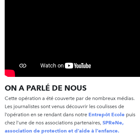
ON A PARLÉ DE NOUS
Cette opération a été couverte par de nombreux médias.
Les journalistes sont venus découvrir les coulisses de
l’opération en se rendant dans notre
Entrepôt Ecole
puis
chez l’une de nos associations partenaires,
SPReNe,
association de protection et d’aide à l’enfance.