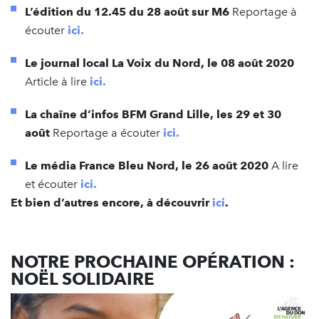
L’édition du 12.45 du 28 août sur M6
Reportage à
écouter
ici.
Le journal local La Voix du Nord, le 08 août 2020
Article à lire
ici.
La chaîne d’infos BFM Grand Lille, les 29 et 30
août
Reportage a écouter
ici.
Le média France Bleu Nord, le 26 août 2020
A lire
et écouter
ici.
Et bien d’autres encore, à découvrir
ici
.
NOTRE PROCHAINE OPÉRATION :
NOËL SOLIDAIRE