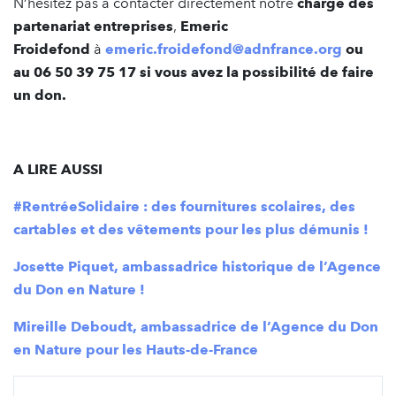
N’hésitez pas à contacter directement notre
chargé des
partenariat entreprises
,
Emeric
Froidefond
à
emeric.froidefond@adnfrance.org
ou
au 06 50 39 75 17 si vous avez la possibilité de faire
un don.
A LIRE AUSSI
#RentréeSolidaire : des fournitures scolaires, des
cartables et des vêtements pour les plus démunis !
Josette Piquet, ambassadrice historique de l’Agence
du Don en Nature !
Mireille Deboudt, ambassadrice de l’Agence du Don
en Nature pour les Hauts-de-France