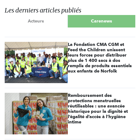
Les derniers articles publiés
Acteurs
Carenews
La Fondation CMA CGM et
Feed the Children unissent
leurs forces pour distribuer
plus de 1 400 sacs à dos
remplis de produits essentiels
aux enfants de Norfolk
Remboursement des
protections menstruelles
réutilisables : une avancée
historique pour la dignité et
l’égalité d’accès à l’hygiène
intime