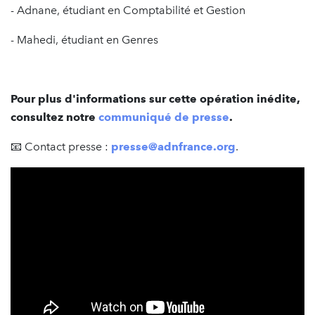
- Adnane, étudiant en Comptabilité et Gestion
- Mahedi, étudiant en Genres
Pour plus d'informations sur cette opération inédite,
consultez notre
communiqué de presse
.
📧 Contact presse :
presse@adnfrance.org
.