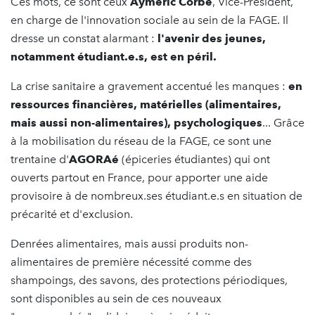
Ces mots, ce sont ceux
Aymeric Corbé
, Vice-Président,
en charge de l'innovation sociale au sein de la FAGE. Il
dresse un constat alarmant :
l'avenir des jeunes,
notamment étudiant.e.s, est en péril.
La crise sanitaire a gravement accentué les manques :
en
ressources financières, matérielles (alimentaires,
mais aussi non-alimentaires), psychologiques
... Grâce
à la mobilisation du réseau de la FAGE, ce sont une
trentaine d'
AGORAé
(épiceries étudiantes) qui ont
ouverts partout en France, pour apporter une aide
provisoire à de nombreux.ses étudiant.e.s en situation de
précarité et d'exclusion.
Denrées alimentaires, mais aussi produits non-
alimentaires de première nécessité comme des
shampoings, des savons, des protections périodiques,
sont disponibles au sein de ces nouveaux