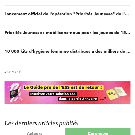
Lancement officiel de l'opération "Priorités Jeunesse" de l'Agence du Don en Nature
Priorités Jeunesse : mobilisons-nous pour les jeunes de 15-25 ans
10 000 kits d'hygiène féminine distribués à des milliers de femmes en situation de précarité
#AGORAÉ
Les derniers articles publiés
Acteurs
Carenews