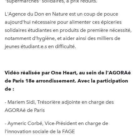
"supermarchés" solidaires, à prix réduits.
L'Agence du Don en Nature est un coup de pouce
aujourd'hui nécessaire pour alimenter ces épiceries
solidaires étudiantes en produits de première nécessité,
notamment d'hygiène, et aider ainsi des milliers de
jeunes étudiant.e.s en difficulté.
Vidéo réalisée par One Heart, au sein de l'AGORAé
de Paris 18e arrondissement. Avec la participation
de :
- Mariem Sidi, Trésorière adjointe en charge des
AGORAé de Paris
- Aymeric Corbé, Vice-Président en charge de
l'innovation sociale de la FAGE