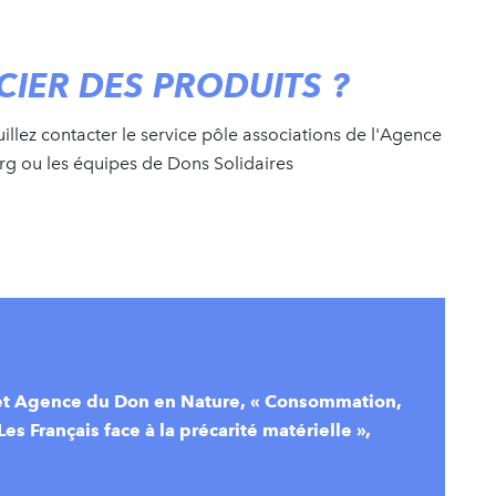
IER DES PRODUITS ?
uillez contacter le service pôle associations de l'Agence
g ou les équipes de Dons Solidaires
 et Agence du Don en Nature, « Consommation,
 Les Français face à la précarité matérielle »,