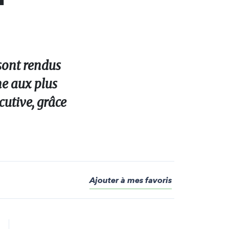
 sont rendus
ne aux plus
utive, grâce
Ajouter à mes favoris