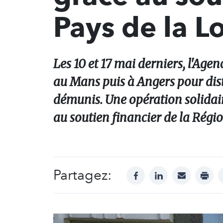
Pays de la Lo
Les 10 et 17 mai derniers, l'Age
au Mans puis à Angers pour dist
démunis. Une opération solidair
au soutien financier de la Régio
Partagez:
facebook
linkedin
mail
print