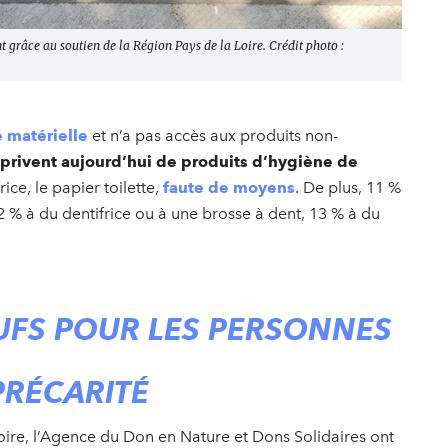
t grâce au soutien de la Région Pays de la Loire. Crédit photo :
é matérielle
et n’a pas accès aux produits non-
e privent aujourd’hui de produits d’hygiène de
rice, le papier toilette,
faute de moyens
. De plus, 11 %
 % à du dentifrice ou à une brosse à dent, 13 % à du
UFS POUR LES PERSONNES
PRÉCARITÉ
oire, l’Agence du Don en Nature et Dons Solidaires ont