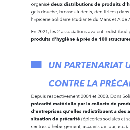
organisé
deux distributions de produits d’
gels douche, brosses à dents, dentifrices) dans
l’Epicerie Solidaire Étudiante du Mans et Aide
En 2021, les 2 associations avaient redistribué
produits d’hygiène à près de 100 structures
UN PARTENARIAT 
CONTRE LA PRÉCA
Depuis respectivement 2004 et 2008, Dons Sol
précarité matérielle par la collecte de pro
d'entreprises qu'elles redistribuent à des
situation de précarité
(épiceries sociales et s
centres d'hébergement, accueils de jour, etc.).