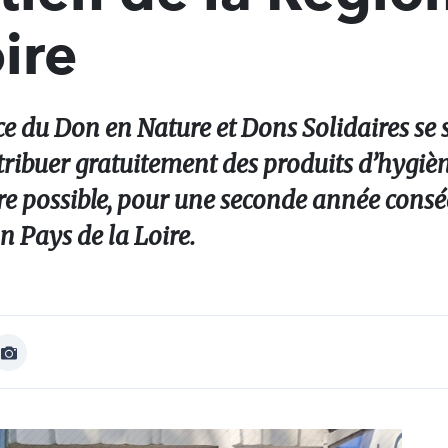
ire
nce du Don en Nature et Dons Solidaires se
ribuer gratuitement des produits d’hygiè
e possible, pour une seconde année conséc
n Pays de la Loire.
Afficher
Image