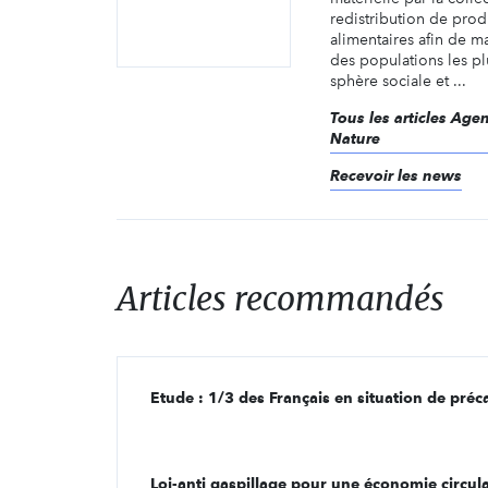
redistribution de prod
alimentaires afin de ma
des populations les plu
sphère sociale et ...
Tous les articles Ag
Nature
Recevoir les news
Articles recommandés
Etude : 1/3 des Français en situation de préca
Loi-anti gaspillage pour une économie circul