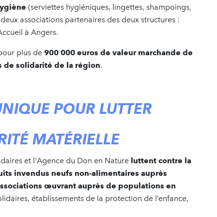
hygiène
(serviettes hygiéniques, lingettes, shampoings,
 deux associations partenaires des deux structures :
 Accueil à Angers.
 pour plus de
900 000 euros de valeur marchande de
 de solidarité de la région
.
UNIQUE POUR LUTTER
RITÉ MATÉRIELLE
idaires et l'Agence du Don en Nature
luttent contre la
duits invendus neufs non-alimentaires auprès
 associations œuvrant auprès de populations en
olidaires, établissements de la protection de l’enfance,