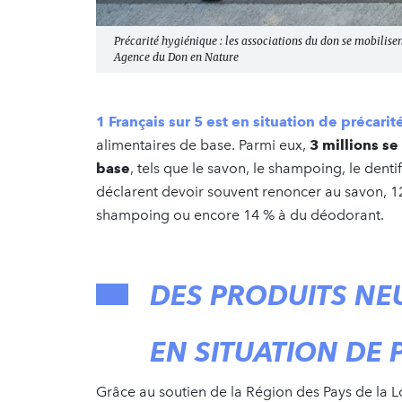
Précarité hygiénique : les associations du don se mobilisen
Agence du Don en Nature
1 Français sur 5
est en situation de précarit
alimentaires de base. Parmi eux,
3 millions s
base
, tels que le savon, le shampoing, le dentif
déclarent devoir souvent renoncer au savon, 12
shampoing ou encore 14 % à du déodorant.
DES PRODUITS NE
EN SITUATION DE 
Grâce au soutien de la Région des Pays de la L