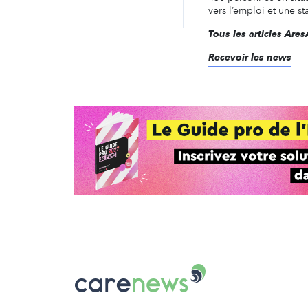
vers l’emploi et une st
Tous les articles Are
Recevoir les news
Carenews,
Le
média