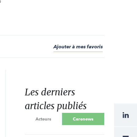
e
Ajouter à mes favoris
Les derniers
articles publiés
Acteurs
Carenews