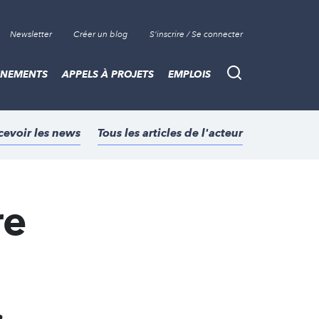
Newsletter
Créer un blog
S'inscrire / Se connecter
ÈNEMENTS
APPELS À PROJETS
EMPLOIS
Recherche
cevoir les news
Tous les articles de l'acteur
re