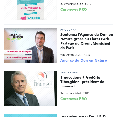
22 décembre 2020 - 10:34
Carenews PRO
#MÉCÉNAT
Soutenez l'Agence du Don en
Nature grâce au Livret Paris
Partage du Crédit Municipal
de Paris
9 novembre 2020 - 10:00
Agence du Don en Nature
#ENTRETIEN
3 questions à Frédéric
Tiberghien, président de
Finansol
3 novembre 2020 - 13:00
Carenews PRO
Les détenteurs d’un LDDS