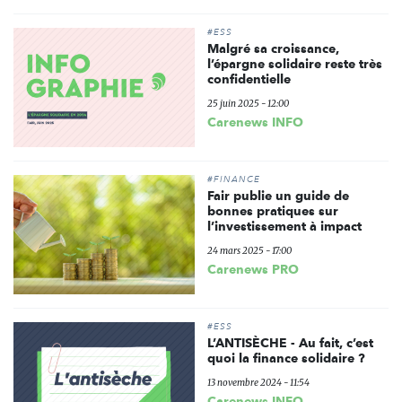
#ESS
Malgré sa croissance,
l’épargne solidaire reste très
confidentielle
25 juin 2025 - 12:00
Carenews INFO
#FINANCE
Fair publie un guide de
bonnes pratiques sur
l’investissement à impact
24 mars 2025 - 17:00
Carenews PRO
#ESS
L’ANTISÈCHE - Au fait, c’est
quoi la finance solidaire ?
13 novembre 2024 - 11:54
Carenews INFO