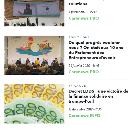
solutions
4 février 2020 - 15:37
Carenews PRO
#ON Y ÉTAIT
De quel progrès voulons-
nous ? On était aux 10 ans
du Parlement des
Entrepreneurs d’avenir
24 janvier 2020 - 16:45
Carenews PRO
#FINANCE
Décret LDDS : une victoire de
la finance solidaire en
trompe-l'œil
12 décembre 2019 - 17:36
Carenews INFO