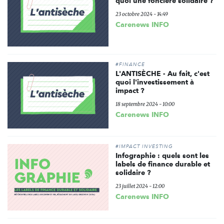
quoi une foncière solidaire ?
23 octobre 2024 - 14:49
Carenews INFO
#FINANCE
L'ANTISÈCHE - Au fait, c'est
quoi l'investissement à
impact ?
18 septembre 2024 - 10:00
Carenews INFO
#IMPACT INVESTING
Infographie : quels sont les
labels de finance durable et
solidaire ?
23 juillet 2024 - 12:00
Carenews INFO