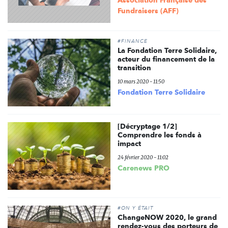
Association Française des
Fundraisers (AFF)
#FINANCE
La Fondation Terre Solidaire,
acteur du financement de la
transition
10 mars 2020 - 11:50
Fondation Terre Solidaire
[Décryptage 1/2]
Comprendre les fonds à
impact
24 février 2020 - 11:02
Carenews PRO
#ON Y ÉTAIT
ChangeNOW 2020, le grand
rendez-vous des porteurs de