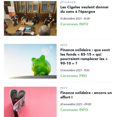
#FINANCE
Les Cigales veulent donner
du sens à l’épargne
13 décembre 2023 - 14:00
Carenews INFO
#ESS
Finance solidaire : que sont
les fonds « 85-15 » qui
pourraient remplacer les «
90-10 » ?
13 novembre 2023 - 17:10
Carenews PRO
#ESS
Finance solidaire : encore un
effort !
10 novembre 2023 - 09:00
Carenews INFO