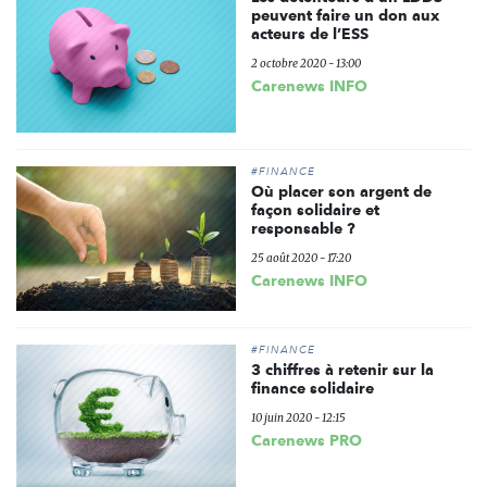
peuvent faire un don aux
acteurs de l’ESS
2 octobre 2020 - 13:00
Carenews INFO
#FINANCE
Où placer son argent de
façon solidaire et
responsable ?
25 août 2020 - 17:20
Carenews INFO
#FINANCE
3 chiffres à retenir sur la
finance solidaire
10 juin 2020 - 12:15
Carenews PRO