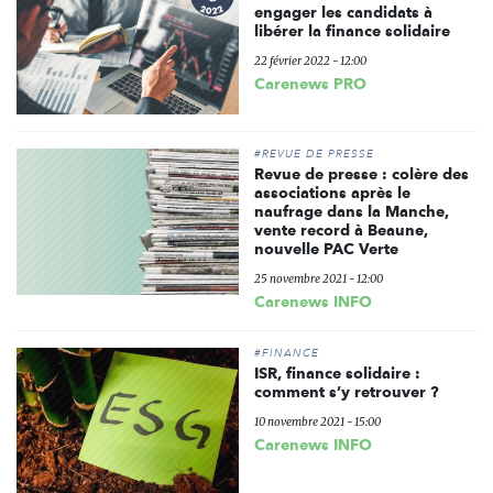
engager les candidats à
libérer la finance solidaire
22 février 2022 - 12:00
Carenews PRO
#REVUE DE PRESSE
Revue de presse : colère des
associations après le
naufrage dans la Manche,
vente record à Beaune,
nouvelle PAC Verte
25 novembre 2021 - 12:00
Carenews INFO
#FINANCE
ISR, finance solidaire :
comment s’y retrouver ?
10 novembre 2021 - 15:00
Carenews INFO