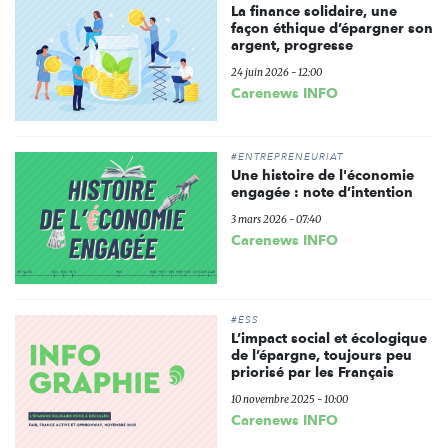
La finance solidaire, une
façon éthique d’épargner son
argent, progresse
24 juin 2026 - 12:00
Carenews INFO
#ENTREPRENEURIAT
Une histoire de l'économie
engagée : note d’intention
3 mars 2026 - 07:40
Carenews INFO
#ESS
L’impact social et écologique
de l’épargne, toujours peu
priorisé par les Français
10 novembre 2025 - 10:00
Carenews INFO