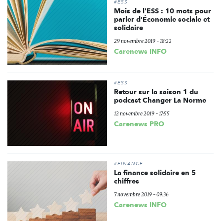
#ESS
Mois de l'ESS : 10 mots pour
parler d’Économie sociale et
solidaire
29 novembre 2019 - 18:22
Carenews INFO
#ESS
Retour sur la saison 1 du
podcast Changer La Norme
12 novembre 2019 - 17:55
Carenews PRO
#FINANCE
La finance solidaire en 5
chiffres
7 novembre 2019 - 09:36
Carenews INFO