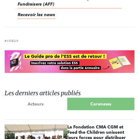
Fundraisers (AFF)
Recevoir les news
#VOEUX
Les derniers articles publiés
Acteurs
Carenews
La Fondation CMA CGM et
Feed the Children unissent
leurs forces pour distribuer