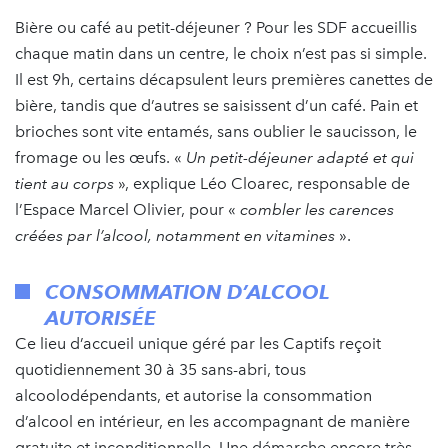
Bière ou café au petit-déjeuner ? Pour les SDF accueillis
chaque matin dans un centre, le choix n’est pas si simple.
Il est 9h, certains décapsulent leurs premières canettes de
bière, tandis que d’autres se saisissent d’un café. Pain et
brioches sont vite entamés, sans oublier le saucisson, le
fromage ou les œufs. «
Un petit-déjeuner adapté et qui
tient au corps
», explique Léo Cloarec, responsable de
l’Espace Marcel Olivier, pour «
combler les carences
créées par l’alcool, notamment en vitamines
».
CONSOMMATION D’ALCOOL
AUTORISÉE
Ce lieu d’accueil unique géré par les Captifs reçoit
quotidiennement 30 à 35 sans-abri, tous
alcoolodépendants, et autorise la consommation
d’alcool en intérieur, en les accompagnant de manière
gratuite et inconditionnelle. Une démarche encore très