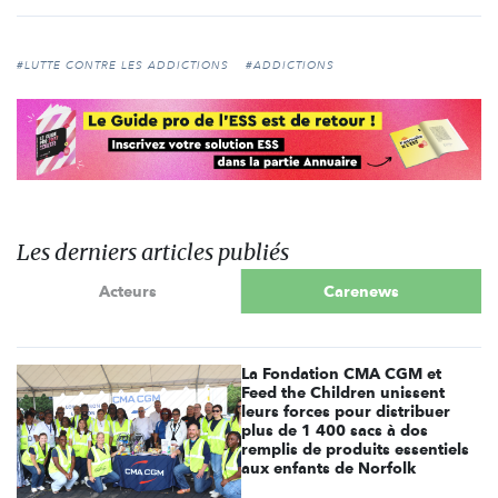
#LUTTE CONTRE LES ADDICTIONS
#ADDICTIONS
Les derniers articles publiés
Acteurs
Carenews
La Fondation CMA CGM et
Feed the Children unissent
leurs forces pour distribuer
plus de 1 400 sacs à dos
remplis de produits essentiels
aux enfants de Norfolk