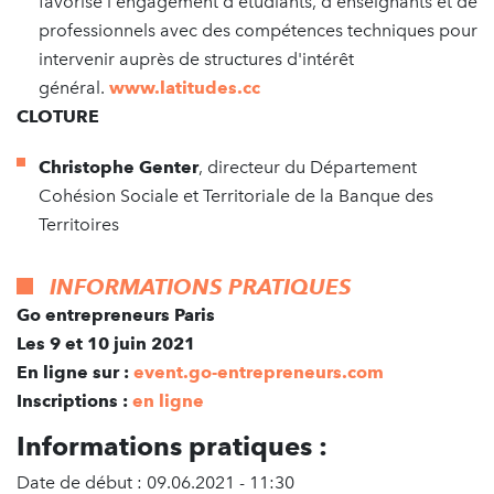
favorise l'engagement d'étudiants, d'enseignants et de
professionnels avec des compétences techniques pour
intervenir auprès de structures d'intérêt
général.
www.latitudes.cc
CLOTURE
Christophe Genter
, directeur du Département
Cohésion Sociale et Territoriale de la Banque des
Territoires
INFORMATIONS PRATIQUES
Go entrepreneurs Paris
Les 9 et 10 juin 2021
En ligne sur :
event.go-entrepreneurs.com
Inscriptions :
en ligne
Informations pratiques :
Date de début : 09.06.2021 - 11:30