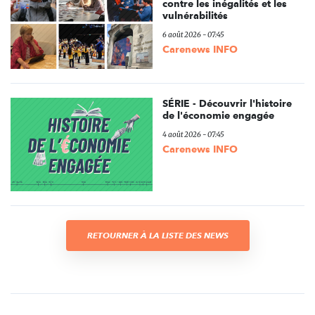
contre les inégalités et les
vulnérabilités
6 août 2026 - 07:45
Carenews INFO
SÉRIE - Découvrir l'histoire
de l'économie engagée
4 août 2026 - 07:45
Carenews INFO
RETOURNER À LA LISTE DES NEWS