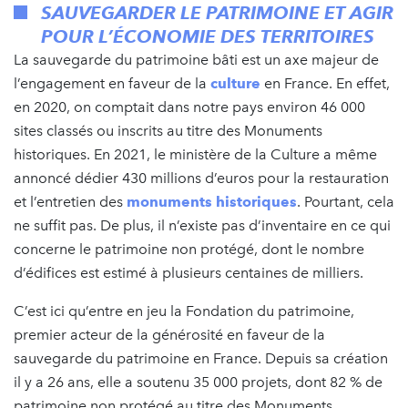
SAUVEGARDER LE PATRIMOINE ET AGIR
POUR L’ÉCONOMIE DES TERRITOIRES
La sauvegarde du patrimoine bâti est un axe majeur de
l’engagement en faveur de la
culture
en France. En effet,
en 2020, on comptait dans notre pays environ 46 000
sites classés ou inscrits au titre des Monuments
historiques. En 2021, le ministère de la Culture a même
annoncé dédier 430 millions d’euros pour la restauration
et l’entretien des
monuments historiques
. Pourtant, cela
ne suffit pas. De plus, il n’existe pas d’inventaire en ce qui
concerne le patrimoine non protégé, dont le nombre
d’édifices est estimé à plusieurs centaines de milliers.
C’est ici qu’entre en jeu la Fondation du patrimoine,
premier acteur de la générosité en faveur de la
sauvegarde du patrimoine en France. Depuis sa création
il y a 26 ans, elle a soutenu 35 000 projets, dont 82 % de
patrimoine non protégé au titre des Monuments