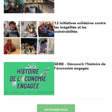
12 initiatives solidaires contre
les inégalités et les
vulnérabilités
SÉRIE - Découvrir l'histoire de
l'économie engagée
AFFICHER PLUS