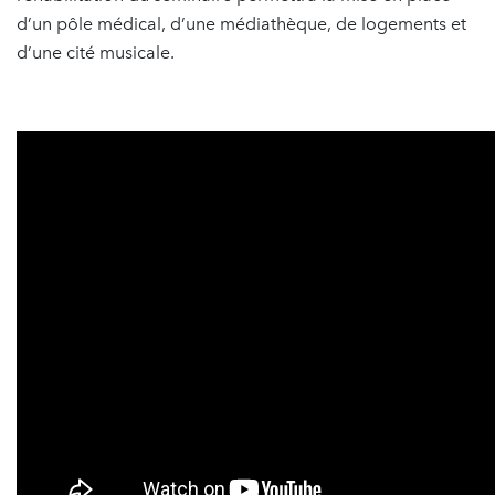
d’un pôle médical, d’une médiathèque, de logements et
d’une cité musicale.