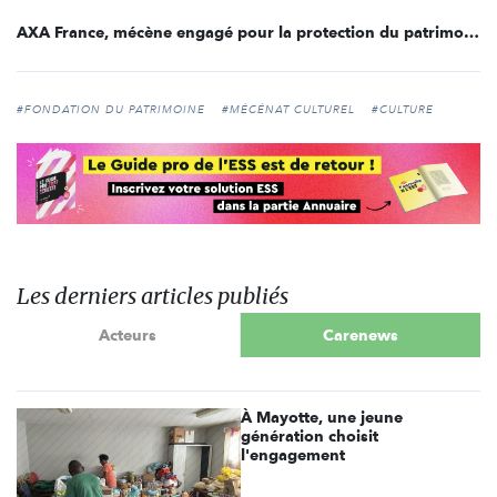
AXA France, mécène engagé pour la protection du patrimoine
#FONDATION DU PATRIMOINE
#MÉCÉNAT CULTUREL
#CULTURE
Les derniers articles publiés
Acteurs
Carenews
À Mayotte, une jeune
génération choisit
l'engagement