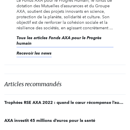
Le Fonds AXA pour le Progrès Humain, le fonds de
dotation des Mutuelles d’assurances et du Groupe
AXA, soutient des projets innovants en science,
protection de la planète, solidarité et culture. Son
objectif est de renforcer la cohésion sociale et la
résilience des sociétés, en agissant concrètement ...
Tous les articles Fonds AXA pour le Progrès
humain
Recevoir les news
Articles recommandés
Trophées RSE AXA 2022 : quand le cœur récompense l’audace
AXA investit 45 millions d’euros pour la santé