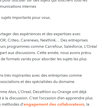
s pour discuter sur des sujets qui touchent tous les
mmunications internes
 sujets importants pour vous.
partager des expériences et des expertises avec
OR, Criteo, Carenews, Nexthink… Des entreprises
eurs programmes comme Carrefour, Salesforce, L’Oréal
part aux discussions. Cette année, nous avons prévu
 de formats variés pour aborder les sujets les plus
s très inspirantes avec des entreprises comme
ssociations et des spécialistes du domaine.
omme Atos, L’Oreal, Decathlon ou Orange ont déjà
à la discussion. C’est l’occasion d’en apprendre plus
s méthodes d’
engagement des collaborateurs
, la