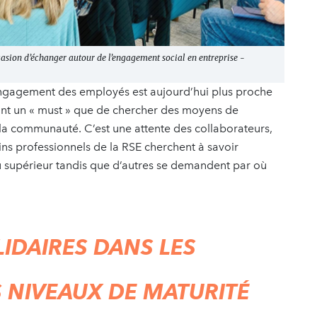
asion d’échanger autour de l’engagement social en entreprise -
ngagement des employés est aujourd’hui plus proche
ant un « must » que de chercher des moyens de
 la communauté. C’est une attente des collaborateurs,
ins professionnels de la RSE cherchent à savoir
au supérieur tandis que d’autres se demandent par où
DAIRES DANS LES
S NIVEAUX DE MATURITÉ