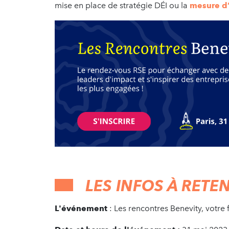
mise en place de stratégie DÉI ou la
mesure d
LES INFOS À RETEN
L'événement
: Les rencontres Benevity, votr