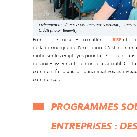
Événement RSE à Paris : Les Rencontres Benevity - une occ
Crédit photo : Benevity
Prendre des mesures en matière de
RSE
et d’e
de la norme que de l’exception. C’est mainten
mobiliser les employés pour faire le bien dans
des investisseurs et du monde associatif. Certa
comment faire passer leurs initiatives au nive
commencer.
PROGRAMMES SOLI
ENTREPRISES : DE