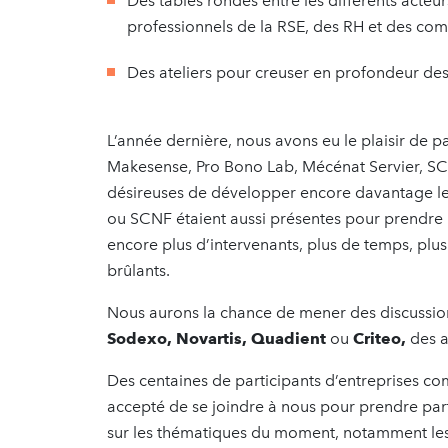
Des tables rondes entre les différents acteur
professionnels de la RSE, des RH et des co
Des ateliers pour creuser en profondeur des
L’année dernière, nous avons eu le plaisir de 
Makesense, Pro Bono Lab, Mécénat Servier, SC
désireuses de développer encore davantage l
ou SCNF étaient aussi présentes pour prendre 
encore plus d’intervenants, plus de temps, plus
brûlants.
Nous aurons la chance de mener des discussion
Sodexo, Novartis, Quadient
ou
Criteo,
des a
Des centaines de participants d’entreprises c
accepté de se joindre à nous pour prendre part 
sur les thématiques du moment, notamment le