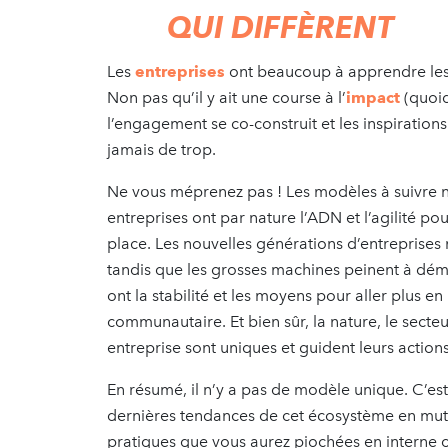
QUI DIFFÈRENT
Les
entreprises
ont beaucoup à apprendre les
Non pas qu’il y ait une course à l’
impact
(quoiq
l’engagement se co-construit et les inspirations
jamais de trop.
Ne vous méprenez pas ! Les modèles à suivre n
entreprises ont par nature l’ADN et l’agilité po
place. Les nouvelles générations d’entreprises
tandis que les grosses machines peinent à démar
ont la stabilité et les moyens pour aller plus e
communautaire. Et bien sûr, la nature, le secte
entreprise sont uniques et guident leurs action
En résumé, il n’y a pas de modèle unique. C’est 
dernières tendances de cet écosystème en muta
pratiques que vous aurez piochées en interne