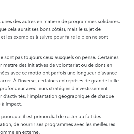
 unes des autres en matière de programmes solidaires.
ue cela aurait ses bons côtés), mais le sujet de
 et les exemples à suivre pour faire le bien ne sont
e sont pas toujours ceux auxquels on pense. Certaines
ur mettre des initiatives de volontariat ou de dons en
 nées avec ce motto ont parfois une longueur d’avance
rer. À l'inverse, certaines entreprises de grande taille
n profondeur avec leurs stratégies d’investissement
ur d’activités, l’implantation géographique de chaque
s à impact.
pourquoi il est primordial de rester au fait des
tion, de nourrir ses programmes avec les meilleures
 comme en externe.