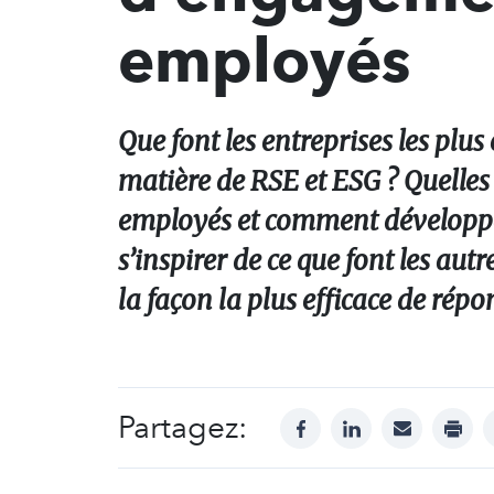
employés
Que font les entreprises les plu
matière de RSE et ESG ? Quelle
employés et comment développe
s’inspirer de ce que font les a
la façon la plus efficace de répo
Partagez:
facebook
linkedin
mail
print