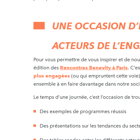
UNE OCCASION D’
ACTEURS DE L’EN
Pour vous permettre de vous inspirer et de no
édition des
Rencontres Benevity à Paris
. C’e
plus engagées
(ou qui empruntent cette voie
ensemble à en faire davantage dans notre soci
Le temps d’une journée, c’est l’occasion de trou
Des exemples de programmes réussis
Des présentations sur les tendances du sec