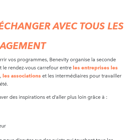
ÉCHANGER AVEC TOUS LES
GAGEMENT
urrir vos programmes, Benevity organise la seconde
st le rendez-vous carrefour entre
les entreprises les
),
les associations
et les intermédiaires pour travailler
été.
ver des inspirations et d’aller plus loin grâce à :
teur