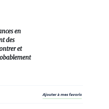
dances en
nt des
ntrer et
probablement
Ajouter à mes favoris