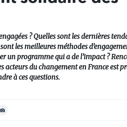
s engagées ? Quelles sont les dernières ten
s sont les meilleures méthodes d’engageme
r un programme qui a de l’impact ? Renco
utres acteurs du changement en France est 
ndre à ces questions.
Afficher
Image