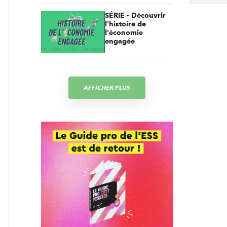
SÉRIE - Découvrir
l'histoire de
l'économie
engagée
AFFICHER PLUS