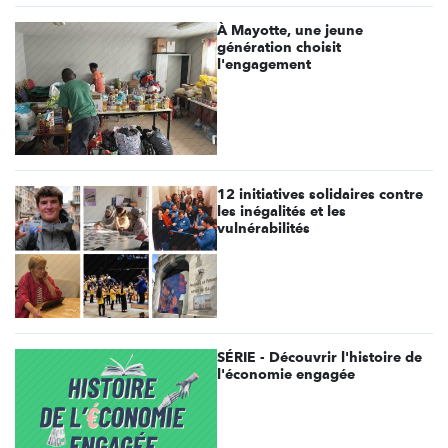
À Mayotte, une jeune
génération choisit
l'engagement
12 initiatives solidaires contre
les inégalités et les
vulnérabilités
SÉRIE - Découvrir l'histoire de
l'économie engagée