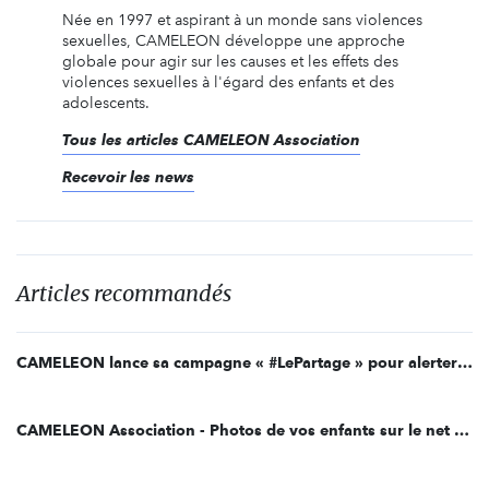
Née en 1997 et aspirant à un monde sans violences
sexuelles, CAMELEON développe une approche
globale pour agir sur les causes et les effets des
violences sexuelles à l'égard des enfants et des
adolescents.
Tous les articles CAMELEON Association
Recevoir les news
Articles recommandés
CAMELEON lance sa campagne « #LePartage » pour alerter les parents sur les risques de détournement d’images de leurs enfants publiées sur Internet
CAMELEON Association - Photos de vos enfants sur le net - attention danger ! La Maison des maternelles