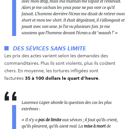
avec mon drap, mais ma maman me tapait et l’enlevait.
Alors je me cachais les yeux pour ne pas voir ce qu’il
faisait. L’homme derrière l’écran me disait de retirer mon
short et mon tee-shirt. Il était dégoûtant, il s’allongeait et
jouait avec son sexe. Je l’ai vu plusieurs fois. Je me
souviens que l’homme devant l’écran a dit ‘waouh !’ »
DES SÉVICES SANS LIMITE
Les prix des actes varient selon les demandes des
commanditaires. Plus ils sont violents, plus ils coûtent
chers. En moyenne, les tortures infligées sont
facturées
35 à 100 dollars
le quart d’heure
.
Laurence Ligier aborde la question des cas les plus
extrêmes :
« Il n’y a
pas de limite
aux sévices ; il faut qu’ils crient,
qu’ils pleurent, qu’ils aient mal. La
mise à mort
de