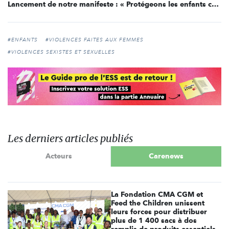
Lancement de notre manifeste : « Protégeons les enfants contre la cyberpédocriminalité »
#ENFANTS
#VIOLENCES FAITES AUX FEMMES
#VIOLENCES SEXISTES ET SEXUELLES
Les derniers articles publiés
Acteurs
Carenews
La Fondation CMA CGM et
Feed the Children unissent
leurs forces pour distribuer
plus de 1 400 sacs à dos
remplis de produits essentiels