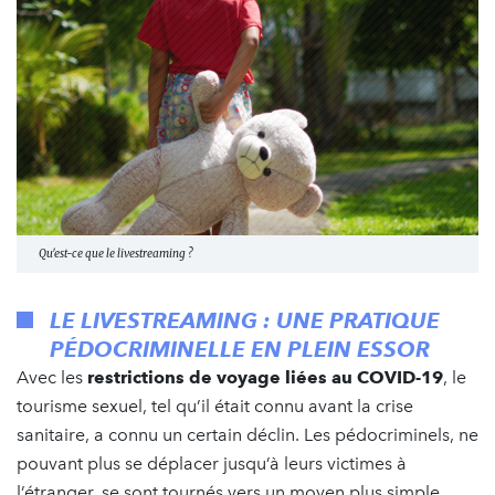
Qu'est-ce que le livestreaming ?
LE LIVESTREAMING : UNE PRATIQUE
PÉDOCRIMINELLE EN PLEIN ESSOR
Avec les
restrictions de voyage liées au COVID-19
, le
tourisme sexuel, tel qu’il était connu avant la crise
sanitaire, a connu un certain déclin. Les pédocriminels, ne
pouvant plus se déplacer jusqu’à leurs victimes à
l’étranger, se sont tournés vers un moyen plus simple