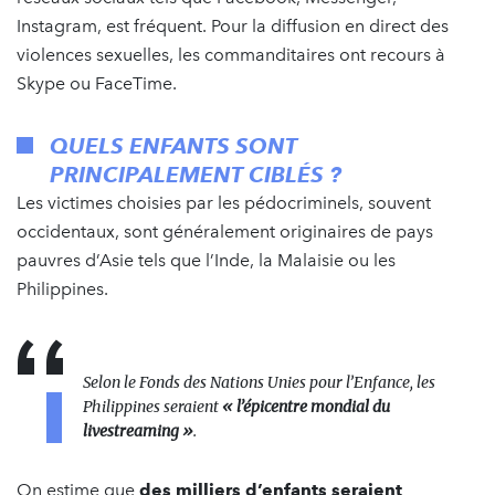
Instagram, est fréquent. Pour la diffusion en direct des
violences sexuelles, les commanditaires ont recours à
Skype ou FaceTime.
QUELS ENFANTS SONT
PRINCIPALEMENT CIBLÉS ?
Les victimes choisies par les pédocriminels, souvent
occidentaux, sont généralement originaires de pays
pauvres d’Asie tels que l’Inde, la Malaisie ou les
Philippines.
Selon le Fonds des Nations Unies pour l’Enfance, les
Philippines seraient
« l’épicentre mondial du
livestreaming »
.
On estime que
des milliers d’enfants seraient