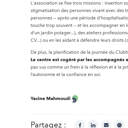
L'association se fixe trois missions : insertion s
stigmatisation des personnes vivant avec des tr
personnes — après une période d’hospitalisatio
touche trop souvent — et les accompagner en leu
d'un jardin potager...), des ateliers profession
CV...) ou en les aidant à défendre leurs droits
De plus, la planification de la journée du Cl
Le centre est cogéré par les accompagnés
pas vus comme un frein à la réflexion et à la p
l’autonomie et la confiance en soi.
Yacine Mahmoudi
Partagez :
facebook
linkedin
mail
prin