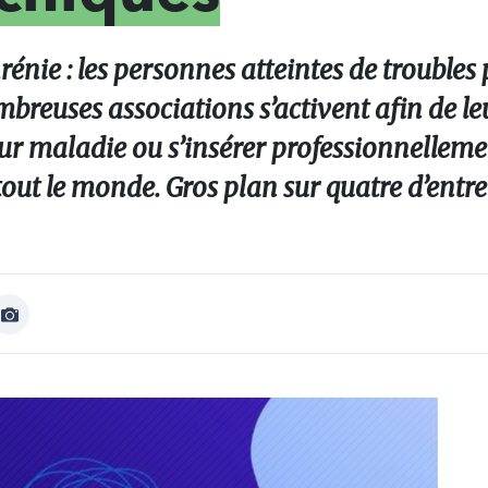
rénie : les personnes atteintes de troubles
breuses associations s’activent afin de leu
ur maladie ou s’insérer professionnellemen
ut le monde. Gros plan sur quatre d’entre 
Afficher
Image