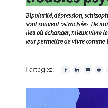
Bipolarité, dépression, schizoph
sont souvent ostracisées. De nom
lieu où échanger, mieux vivre le
leur permettre de vivre comme to
Partagez:
facebook
linkedin
mail
print