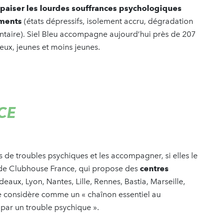
paiser les lourdes souffrances psychologiques
ements
(états dépressifs, isolement accru, dégradation
entaire). Siel Bleu accompagne aujourd’hui près de 207
eux, jeunes et moins jeunes.
CE
s de troubles psychiques et les accompagner, si elles le
ut de Clubhouse France, qui propose des
centres
deaux, Lyon, Nantes, Lille, Rennes, Bastia, Marseille,
 se considère comme un « chaînon essentiel au
par un trouble psychique ».