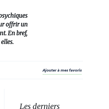
 psychiques
r offrir un
t. En bref,
elles.
Ajouter à mes favoris
Les derniers