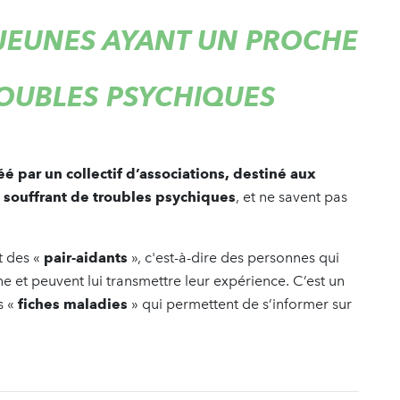
 JEUNES AYANT UN PROCHE
OUBLES PSYCHIQUES
 par un collectif d’associations, destiné aux
e souffrant de troubles psychiques
, et ne savent pas
t des «
pair-aidants
», c'est-à-dire des personnes qui
e et peuvent lui transmettre leur expérience. C’est un
s «
fiches maladies
» qui permettent de s’informer sur