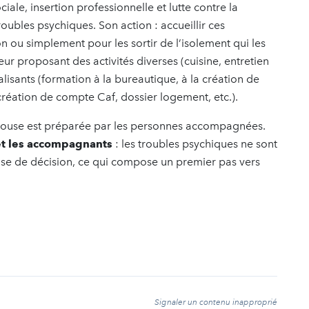
ociale, insertion professionnelle et lutte contre la
oubles psychiques. Son action : accueillir ces
n ou simplement pour les sortir de l’isolement qui les
r proposant des activités diverses (cuisine, entretien
nalisants (formation à la bureautique, à la création de
 (création de compte Caf, dossier logement, etc.).
ubhouse est préparée par les personnes accompagnées.
 et les accompagnants
: les troubles psychiques ne sont
rise de décision, ce qui compose un premier pas vers
t
Signaler un contenu inapproprié