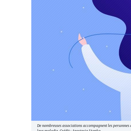
De nombreuses associations accompagnent les personnes at
leur maladie. Crédit : Anastasia Usenko.