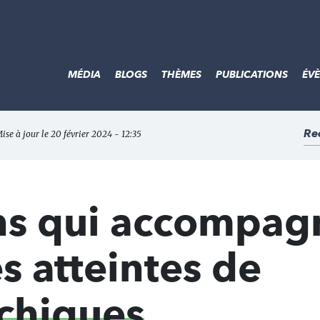
MÉDIA
BLOGS
THÈMES
PUBLICATIONS
ÉV
Re
Mise à jour le 20 février 2024 - 12:35
ons qui accompag
s atteintes de
ychiques