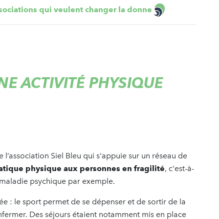
sociations qui veulent changer la donne
UNE ACTIVITÉ PHYSIQUE
 de l’association Siel Bleu qui s'appuie sur un réseau de
ratique physique aux personnes en fragilité
, c'est-à-
e maladie psychique par exemple.
e : le sport permet de se dépenser et de sortir de la
enfermer. Des séjours étaient notamment mis en place