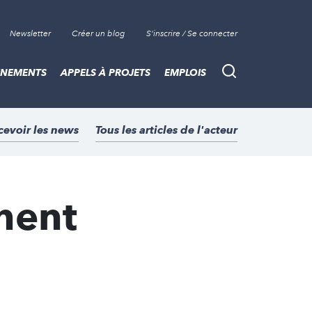
Newsletter
Créer un blog
S'inscrire / Se connecter
ÈNEMENTS
APPELS À PROJETS
EMPLOIS
Recherche
cevoir les news
Tous les articles de l'acteur
nent