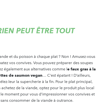
IEN PEUT ÊTRE TOUT
viande et du poisson à chaque plat ? Non ! Amusez-vous
 épatez vos convives. Vous pouvez préparer des soupes
sez également aux alternatives comme l
e faux gras à la
llettes de saumon vegan
… C’est épatant ! D’ailleurs,
vélez-leur la supercherie à la fin. Pour le plat principal,
us achetez de la viande, optez pour le produit plus local
est le moment pour vous d’impressionner vos convives et
er sans consommer de la viande à outrance.