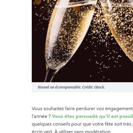
Nouvel an écoresponsable. Crédit: iStock.
Vous souhaitez faire perdurer vos engagements
l’année ?
Vous êtes persuadé qu’il est possib
quelques conseils pour que votre fête soit très
écrin vert. À utiliser sans modération.