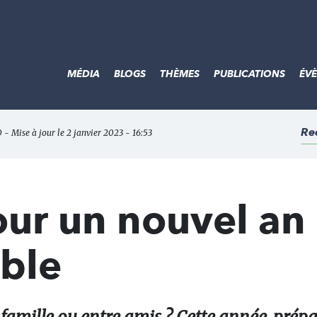
MÉDIA
BLOGS
THÈMES
PUBLICATIONS
ÉV
Re
- Mise à jour le 2 janvier 2023 - 16:53
ur un nouvel an
ble