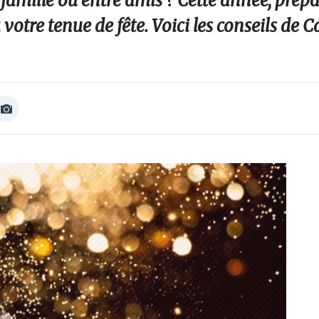
famille ou entre amis ? Cette année, prépa
votre tenue de fête. Voici les conseils de 
Afficher
Image