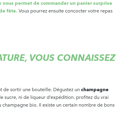
ix vous permet de commander un panier surprise
de fête.
Vous pourrez ensuite concocter votre repas
TURE, VOUS CONNAISSEZ
t de sortir une bouteille. Dégustez un
champagne
de sucre, ni de liqueur d’expédition. profitez du vrai
champagne bio. Il existe un certain nombre de bons