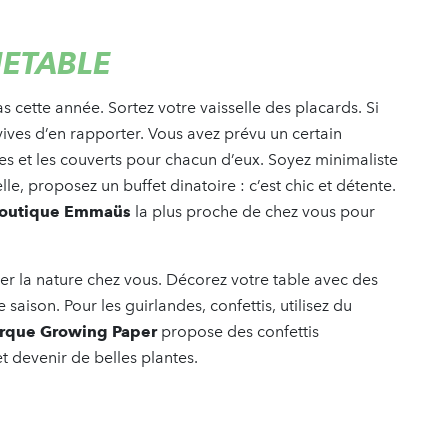
JETABLE
as cette année. Sortez votre vaisselle des placards. Si
ives d’en rapporter. Vous avez prévu un certain
es et les couverts pour chacun d’eux. Soyez minimaliste
lle, proposez un buffet dinatoire : c’est chic et détente.
boutique Emmaüs
la plus proche de chez vous pour
rer la nature chez vous. Décorez votre table avec des
e saison. Pour les guirlandes, confettis, utilisez du
rque Growing Paper
propose des confettis
t devenir de belles plantes.