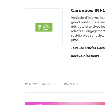
Carenews INF
Verticale d'informatio
grand public, Carene
décrypte et analyse les 
relatifs à l'engagemen
société plus solidaire,
juste.
Tous les articles Ca
Recevoir les news
#ÉCORESPONSABLE
#NOEL2022