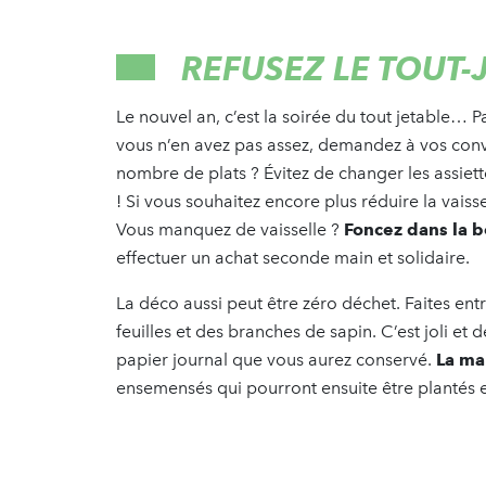
REFUSEZ LE TOUT-
Le nouvel an, c’est la soirée du tout jetable… P
vous n’en avez pas assez, demandez à vos conv
nombre de plats ? Évitez de changer les assiett
! Si vous souhaitez encore plus réduire la vaisse
Vous manquez de vaisselle ?
Foncez dans la 
effectuer un achat seconde main et solidaire.
La déco aussi peut être zéro déchet. Faites ent
feuilles et des branches de sapin. C’est joli et d
papier journal que vous aurez conservé.
La ma
ensemensés qui pourront ensuite être plantés e