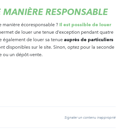
E MANIÈRE RESPONSABLE
de manière écoresponsable ?
Il est possible de louer
ermet de louer une tenue d’exception pendant quatre
le également de louer sa tenue
auprès de particuliers
t disponibles sur le site. Sinon, optez pour la seconde
pe ou un dépôt-vente.
t
Signaler un contenu inapproprié