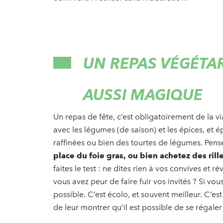
UN REPAS VÉGÉTAR
AUSSI MAGIQUE
Un repas de fête, c’est obligatoirement de la 
avec les légumes (de saison) et les épices, et
raffinées ou bien des tourtes de légumes. Pen
place du foie gras, ou bien achetez des ri
faites le test : ne dites rien à vos convives et ré
vous avez peur de faire fuir vos invités ? Si vo
possible. C’est écolo, et souvent meilleur. C’
de leur montrer qu’il est possible de se régal