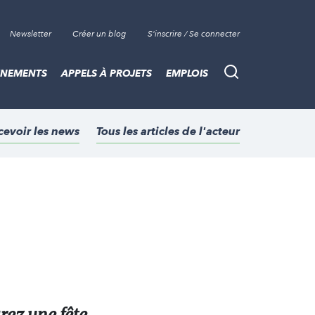
Newsletter
Créer un blog
S'inscrire / Se connecter
ÈNEMENTS
APPELS À PROJETS
EMPLOIS
Recherche
cevoir les news
Tous les articles de l'acteur