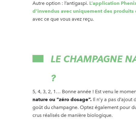
Autre option : l’antigaspi.
L’application Phen
d’invendus avec uniquement des produits 
avec ce que vous avez reçu.
LE CHAMPAGNE NA
?
5, 4, 3, 2, 1… Bonne année ! Est venu le momen
nature ou “zéro dosage”.
Il n’y a pas d’ajout 
goût du champagne. Optez également pour du 
crus réalisés de manière biologique.