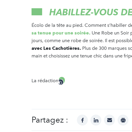
HABILLEZ-VOUS D
Écolo de la tête au pied. Comment s’habiller 
sa tenue pour une soirée.
Une Robe un Soir p
jours, comme une robe de soirée. Il est possib
avec Les Cachotières.
Plus de 300 marques son
main et choisissez une tenue chic dans une fri
La rédaction
Partagez :
facebook
linkedin
mail
prin