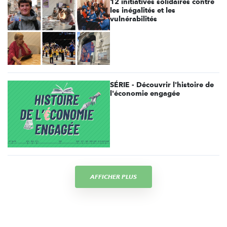
12 initiatives solidaires contre
les inégalités et les
vulnérabilités
SÉRIE - Découvrir l'histoire de
l'économie engagée
AFFICHER PLUS