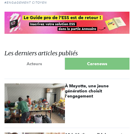
#ENGAGEMENT CITOYEN
Les derniers articles publiés
Acteurs
Carenews
À Mayotte, une jeune
génération choisit
l'engagement