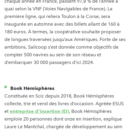
chaque année en France, passent 97,8 % de l’année à
quai selon la VNF (Voies Navigables de France). La
première ligne, qui reliera Toulon à la Corse, sera
inaugurée en automne avec des billets allant de 160 à
180 euros. À termes, la coopérative souhaite proposer
de longues traversées jusqu’aux Amériques. Forte de ses
ambitions, Sailcoop s’est donnée comme objectifs de
compter 500 navires au sein de son réseau et
d’embarquer 30 000 passagers d’ici 2024.
Book Hémisphères
Constituée en Scic depuis 2018, Book Hémisphères
collecte, trie et vend des livres d’occasion. Agréée ESUS
et
entreprise d’insertion (EI)
, Book Hémisphères
emploie 20 personnes dont onze en insertion, explique
Laure Le Maréchal, chargée de développement au sein