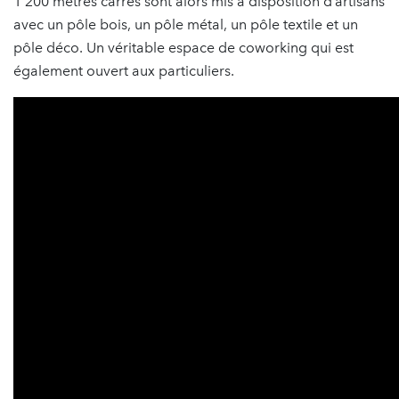
1 200 mètres carrés sont alors mis à disposition d’artisans
avec un pôle bois, un pôle métal, un pôle textile et un
pôle déco. Un véritable espace de coworking qui est
également ouvert aux particuliers.