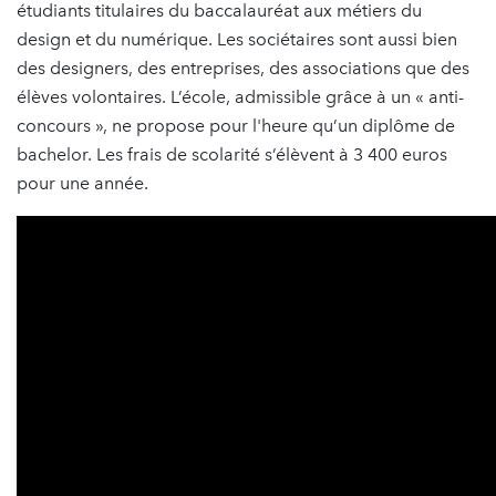
étudiants titulaires du baccalauréat aux métiers du
design et du numérique. Les sociétaires sont aussi bien
des designers, des entreprises, des associations que des
élèves volontaires. L’école, admissible grâce à un « anti-
concours
», ne propose pour l'heure qu’un diplôme de
bachelor. Les frais de scolarité s’élèvent à 3 400 euros
pour une année.