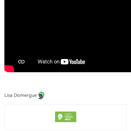
Lisa Domergue