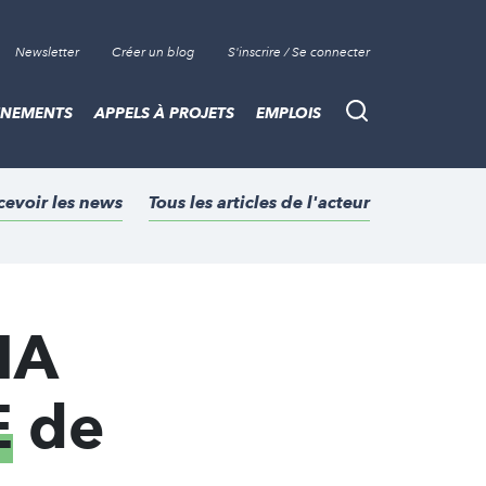
Newsletter
Créer un blog
S'inscrire / Se connecter
ÈNEMENTS
APPELS À PROJETS
EMPLOIS
Recherche
cevoir les news
Tous les articles de l'acteur
IA
E
de