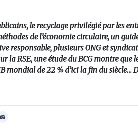
licains, le recyclage privilégié par les ent
éthodes de l’économie circulaire, un guid
rative responsable, plusieurs ONG et syndica
sur la RSE, une étude du BCG montre que 
IB mondial de 22 % d’ici la fin du siècle…
Afficher
Image