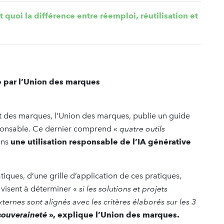
t quoi la différence entre réemploi, réutilisation et
e par l’Union des marques
et des marques, l’Union des marques, publie un guide
responsable. Ce dernier comprend «
quatre outils
ans
une utilisation responsable de l’IA générative
tiques, d’une grille d’application de ces pratiques,
s visent à déterminer «
si les solutions et projets
ternes sont alignés avec les critères élaborés sur les 3
souveraineté
», explique l’Union des marques.