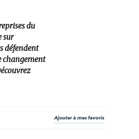
reprises du
e sur
ts défendent
le changement
 Découvrez
Ajouter à mes favoris