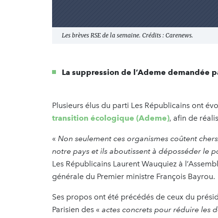
Les brèves RSE de la semaine. Crédits : Carenews.
La suppression de l’Ademe demandée par
Plusieurs élus du parti Les Républicains ont é
transition écologique (Ademe)
, afin de réa
«
Non seulement ces organismes coûtent chers, 
notre pays et ils aboutissent à déposséder le po
Les Républicains Laurent Wauquiez à l’Assemblé
générale du Premier ministre François Bayrou.
Ses propos ont été précédés de ceux du présid
Parisien des «
actes concrets pour réduire les