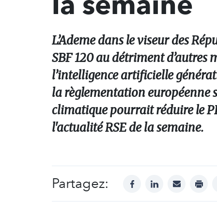
la semaine
L’Ademe dans le viseur des Répub
SBF 120 au détriment d’autres m
l’intelligence artificielle géné
la règlementation européenne 
climatique pourrait réduire le P
l'actualité RSE de la semaine.
Partagez:
facebook
linkedin
mail
print