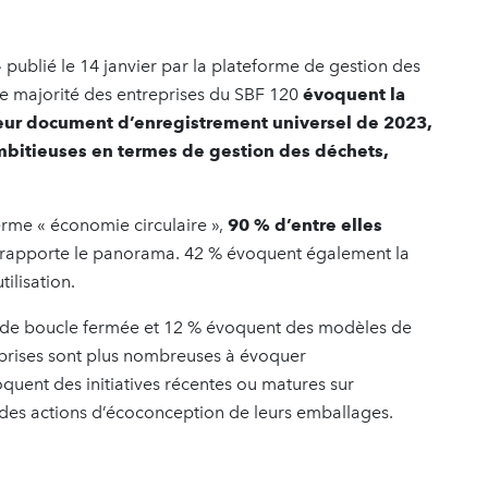
 publié le 14 janvier par la plateforme de gestion des
de majorité des entreprises du SBF 120
évoquent la
leur document d’enregistrement universel de 2023,
ambitieuses en termes de gestion des déchets,
erme « économie circulaire »,
90 % d’entre elles
rapporte le panorama. 42 % évoquent également la
ilisation.
 de boucle fermée et 12 % évoquent des modèles de
eprises sont plus nombreuses à évoquer
quent des initiatives récentes ou matures sur
des actions d’écoconception de leurs emballages.