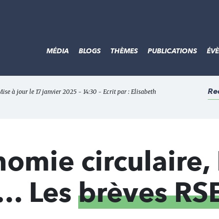
MÉDIA
BLOGS
THÈMES
PUBLICATIONS
ÉV
Re
Mise à jour le 17 janvier 2025 - 14:30 - Ecrit par :
Elisabeth
mie circulaire, 
e… Les
brèves RS