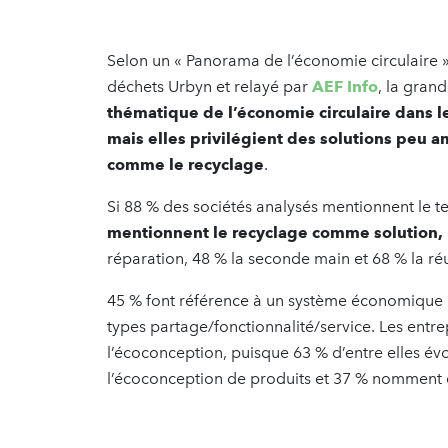
Selon un « Panorama de l’économie circulaire »
déchets Urbyn et relayé par
AEF Info
, la gran
thématique de l’économie circulaire dans 
mais elles privilégient des solutions peu 
comme le recyclage
.
Si 88 % des sociétés analysés mentionnent le t
mentionnent le recyclage comme solution,
réparation, 48 % la seconde main et 68 % la réut
45 % font référence à un système économique
types partage/fonctionnalité/service. Les entr
l’écoconception, puisque 63 % d’entre elles évo
l’écoconception de produits et 37 % nomment 