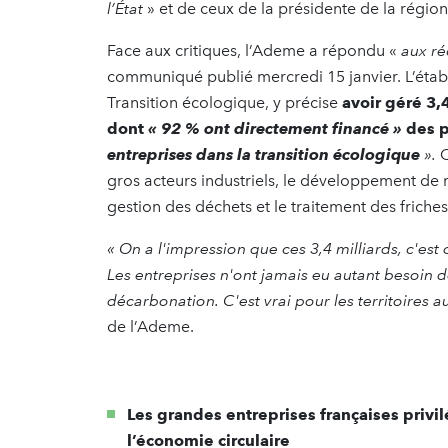
l’État
» et de ceux de la présidente de la région 
Face aux critiques, l’Ademe a répondu «
aux ré
communiqué publié mercredi 15 janvier. L’établi
Transition écologique, y précise
avoir géré 3,
dont
« 92 % ont directement financé »
des 
entreprises dans la transition écologique
».
C
gros acteurs industriels, le développement de r
gestion des déchets et le traitement des friche
«
On a l'impression que ces 3,4 milliards, c'est
Les entreprises n'ont jamais eu autant besoin 
décarbonation. C'est vrai pour les territoires a
de l’Ademe.
Les grandes entreprises françaises privi
l’économie circulaire