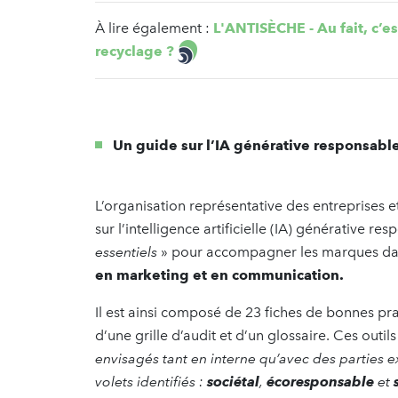
À lire également :
L'ANTISÈCHE - Au fait, c’es
recyclage ?
Un guide sur l’IA générative responsabl
L’organisation représentative des entreprises 
sur l’intelligence artificielle (IA) générative 
essentiels
» pour accompagner les marques d
en marketing et en communication.
Il est ainsi composé de 23 fiches de bonnes pra
d’une grille d’audit et d’un glossaire. Ces outil
envisagés tant en interne qu’avec des parties ex
volets identifiés :
sociétal
,
écoresponsable
et