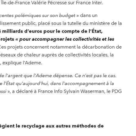
Île-de-France Valérie Pécresse sur France Inter.
centes polémiques sur son budget
» dans un
ssement public, placé sous la tutelle du ministère de la
4 milliards d’euros pour le compte de l’État,
projets
« pour accompagner les collectivités et les
es projets concernent notamment la décarbonation de
éseaux de chaleur auprès de collectivités locales, la
s, explique l’Ademe.
 de l'argent que l'Ademe dépense. Ce n'est pas le cas.
de l’État qu'aujourd'hui, dans l'accompagnement à la
ussi
», a déclaré à France Info Sylvain Waserman, le PDG
légient le recyclage aux autres méthodes de