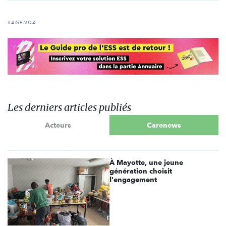
#AGENDA
Les derniers articles publiés
Acteurs
Carenews
À Mayotte, une jeune
génération choisit
l'engagement