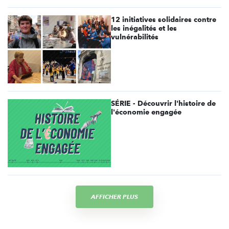
12 initiatives solidaires contre
les inégalités et les
vulnérabilités
SÉRIE - Découvrir l'histoire de
l'économie engagée
AFFICHER PLUS