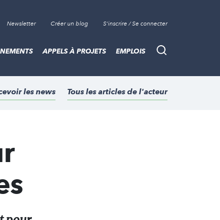
Newsletter
Créer un blog
S'inscrire / Se connecter
ÈNEMENTS
APPELS À PROJETS
EMPLOIS
Recherche
cevoir les news
Tous les articles de l'acteur
r
es