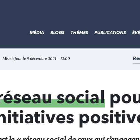
MÉDIA
BLOGS
THÈMES
PUBLICATIONS
ÉV
Re
- Mise à jour le 9 décembre 2021 - 12:00
réseau social
pou
initiatives positiv