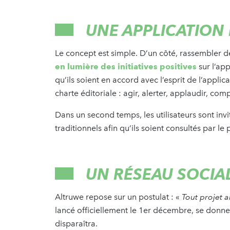
UNE APPLICATION
Le concept est simple. D’un côté, rassembler de
en lumière des initiatives positives
sur l’ap
qu’ils soient en accord avec l’esprit de l’applic
charte éditoriale : agir, alerter, applaudir, c
Dans un second temps, les utilisateurs sont inv
traditionnels afin qu’ils soient consultés par l
UN RÉSEAU SOCIA
Altruwe repose sur un postulat : «
Tout projet 
lancé officiellement le 1er décembre, se donn
disparaîtra.