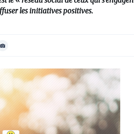
st le « réseau social de ceux qui s’engage
fuser les initiatives positives.
Afficher
Image