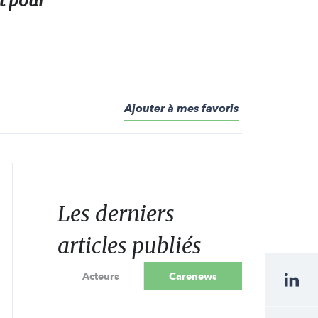
nt pour
Ajouter à mes favoris
Les derniers
articles publiés
Acteurs
Carenews