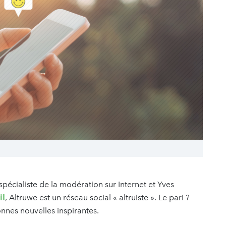
écialiste de la modération sur Internet et Yves
il
, Altruwe est un réseau social « altruiste ». Le pari ?
onnes nouvelles inspirantes.