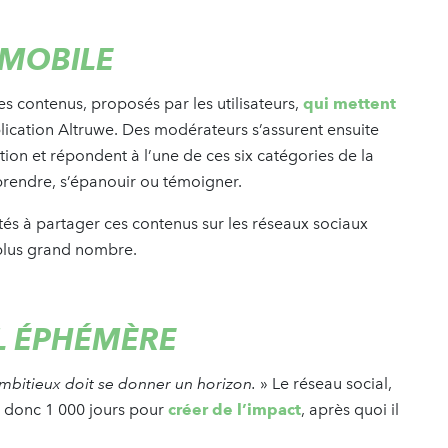
 MOBILE
s contenus, proposés par les utilisateurs,
qui mettent
plication Altruwe. Des modérateurs s’assurent ensuite
ation et répondent à l’une de ces six catégories de la
omprendre, s’épanouir ou témoigner.
ités à partager ces contenus sur les réseaux sociaux
e plus grand nombre.
L ÉPHÉMÈRE
ambitieux doit se donner un horizon.
» Le réseau social,
e donc 1 000 jours pour
créer de l’impact
, après quoi il