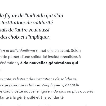
 la figure de l’individu qui d’un
s institutions de solidarité
ais de l’autre veut aussi
es choix et s’impliquer.
tion et individualisme
», met-elle en avant. Selon
n de passer d’une solidarité institutionnalisée, à
générations
, à de nouvelles générations qui
.
un côté s’abstrait des institutions de solidarité
antage poser des choix et s’impliquer
», décrit la
e Gault, cette nouvelle figure «
de plus en plus ouverte
ante à la générosité et à la solidarité.