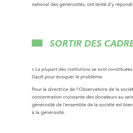
national des générosités, ont tenté d’y répond
SORTIR DES CADRE
«
La plupart des institutions se sont constitué
Gault pour évoquer le problème.
Pour la directrice de l’Observatoire de la soc
concentration croissante des donateurs au sein d
générosité de l’ensemble de la société est bie
à la générosité.