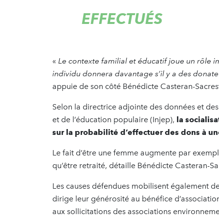
EFFECTUÉS
«
Le contexte familial et éducatif joue un rôle 
individu donnera davantage s’il y a des donat
appuie de son côté Bénédicte Casteran-Sacres
Selon la directrice adjointe des données et des 
et de l’éducation populaire (Injep),
la socialis
sur la probabilité d’effectuer des dons à un
Le fait d’être une femme augmente par exemple
qu’être retraité, détaille Bénédicte Casteran-S
Les causes défendues mobilisent également de m
dirige leur générosité au bénéfice d’associatio
aux sollicitations des associations environnem