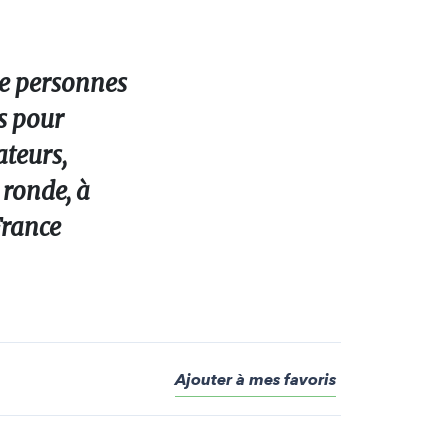
de personnes
s pour
ateurs,
e ronde, à
France
Ajouter à mes favoris