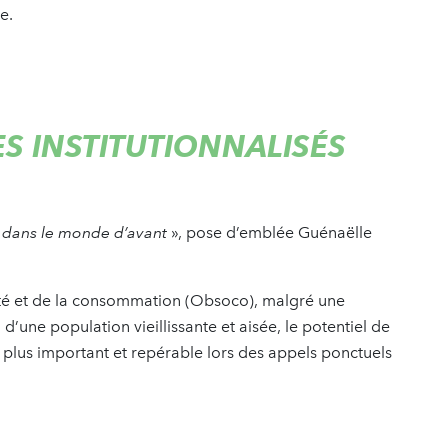
re.
S INSTITUTIONNALISÉS
es dans le monde d’avant
», pose d’emblée Guénaëlle
iété et de la consommation (Obsoco), malgré une
’une population vieillissante et aisée, le potentiel de
n plus important et repérable lors des appels ponctuels