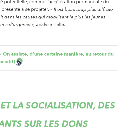
ité potentielle, comme l’accélération permanente du
s présente à se projeter.
« Il est beaucoup plus difficile
t dans les causes qui mobilisent le plus les jeunes
oins d’urgence »,
analyse-t-elle.
 On assiste, d’une certaine manière, au retour du
ciatif)
ET LA SOCIALISATION, DES
ANTS SUR LES DONS