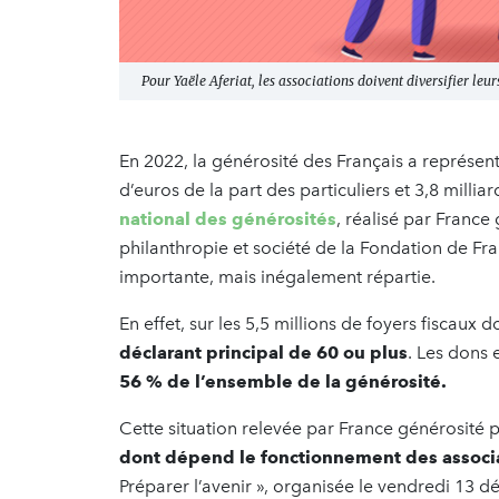
Pour Yaële Aferiat, les associations doivent diversifier leur
En 2022, la générosité des Français a représen
d’euros de la part des particuliers et 3,8 millia
national des générosités
, réalisé par France
philanthropie et société de la Fondation de Fr
importante, mais inégalement répartie.
En effet, sur les 5,5 millions de foyers fiscaux
déclarant principal de 60 ou plus
. Les dons
56 % de l’ensemble de la générosité.
Cette situation relevée par France générosité
dont dépend le fonctionnement des associ
Préparer l’avenir », organisée le vendredi 13 