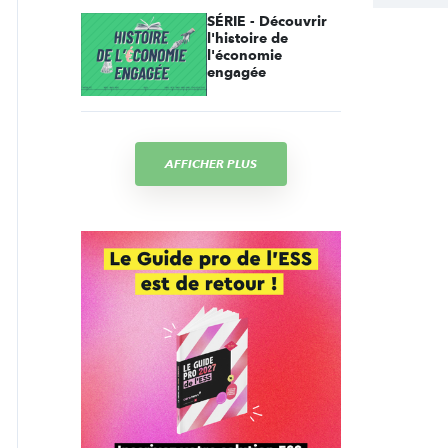
SÉRIE - Découvrir
l'histoire de
l'économie
engagée
AFFICHER PLUS