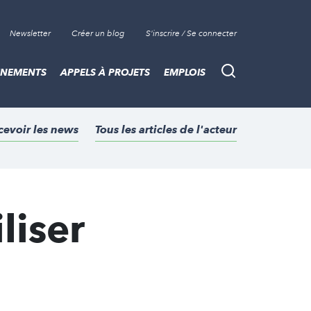
Newsletter
Créer un blog
S'inscrire / Se connecter
ÈNEMENTS
APPELS À PROJETS
EMPLOIS
Recherche
cevoir les news
Tous les articles de l'acteur
liser