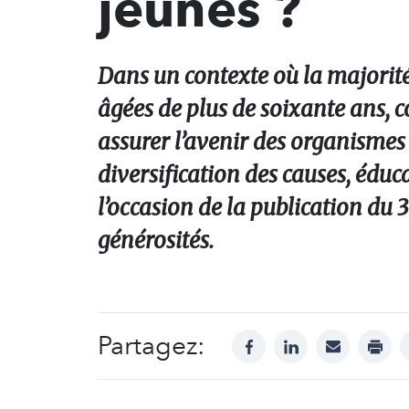
jeunes ?
Dans un contexte où la majorit
âgées de plus de soixante ans
assurer l’avenir des organismes 
diversification des causes, éducat
l’occasion de la publication du
générosités.
Partagez:
facebook
linkedin
mail
print