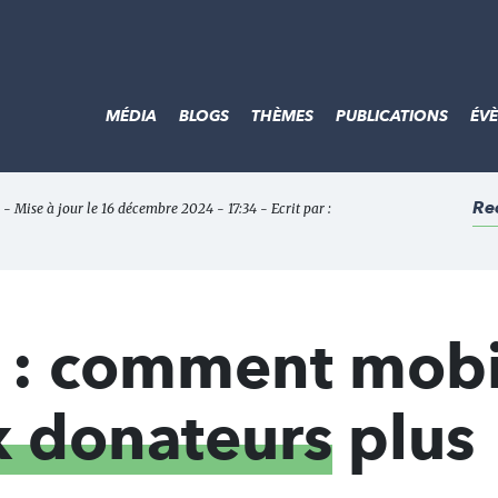
MÉDIA
BLOGS
THÈMES
PUBLICATIONS
ÉV
Re
- Mise à jour le 16 décembre 2024 - 17:34 - Ecrit par :
s : comment mobi
 donateurs
plus