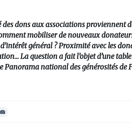
é des dons aux associations proviennent 
, comment mobiliser de nouveaux donateur
d’intérêt général ? Proximité avec les don
ion... La question a fait l’objet d’une tabl
 3e Panorama national des générosités de 
Afficher
Image