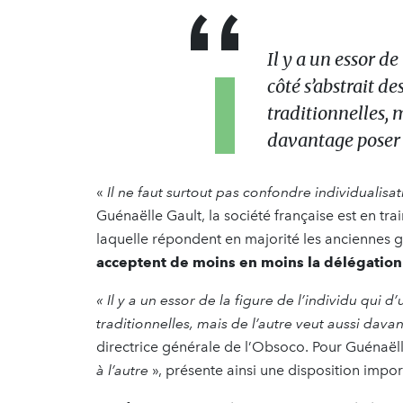
Il y a un essor de
côté s’abstrait de
traditionnelles, m
davantage poser d
«
Il ne faut surtout pas confondre individualisa
Guénaëlle Gault, la société française est en trai
laquelle répondent en majorité les anciennes 
acceptent de moins en moins la délégation
« Il y a un essor de la figure de l’individu qui d’
traditionnelles, mais de l’autre veut aussi dav
directrice générale de l’Obsoco. Pour Guénaëll
à l’autre
», présente ainsi une disposition import