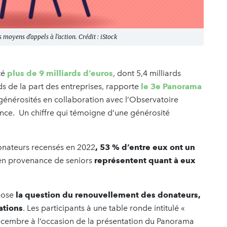
s moyens d'appels à l'action. Crédit : iStock
té
plus de 9 milliards d’euros
, dont 5,4 milliards
rds de la part des entreprises, rapporte
le 3e Panorama
 générosités en collaboration avec l’Observatoire
ance. Un chiffre qui témoigne d’une générosité
 donateurs recensés en 2022
, 53 % d’entre eux ont un
 en provenance de seniors
représentent quant à eux
 pose
la question du renouvellement des donateurs,
ations
. Les participants à une table ronde intitulé «
décembre à l’occasion de la présentation du Panorama