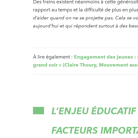
Des freins existent néanmoins à cette généros
rapport au temps et la difficulté de plus en plu
d’aider quand on ne se projette pas. Cela se voi
aujourd’hui et qui répondent surtout à des bes
À lire également :
Engagement des jeunes : «
grand soir » (Claire Thoury, Mouvement asso
L’ENJEU ÉDUCATIF 
FACTEURS IMPORT