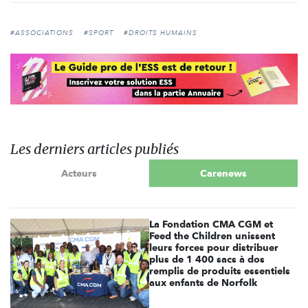
#ASSOCIATIONS
#SPORT
#DROITS HUMAINS
Les derniers articles publiés
Acteurs
Carenews
La Fondation CMA CGM et
Feed the Children unissent
leurs forces pour distribuer
plus de 1 400 sacs à dos
remplis de produits essentiels
aux enfants de Norfolk