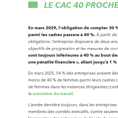
LE CAC 40 PROCH
En mars 2029, l'obligation de compter 30 
parmi les cadres passera à 40 %.
À partir de
obligations, l’entreprise disposera de deux ans
objectifs de progression et les mesures de cor
sont toujours inférieures à 40 % au bout d
une pénalité financière
», allant jusqu’à 1 
En mars 2025, 54 % des entreprises avaient déc
moins de 40 % de femmes parmi leurs cadres d
de femmes dans les instances dirigeantes (contr
le
ministère du travail
.
L’année dernière toujours, dans les entrepris
membres des comités exécutifs, contre seuleme