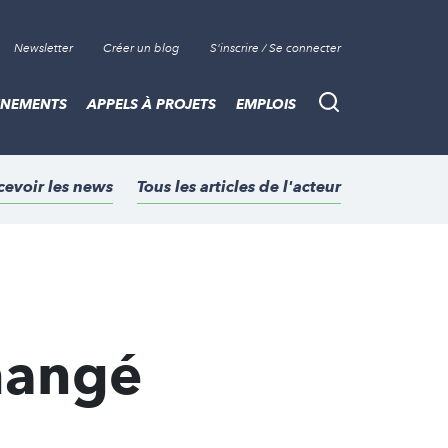
Newsletter
Créer un blog
S'inscrire / Se connecter
ÈNEMENTS
APPELS À PROJETS
EMPLOIS
Recherche
cevoir les news
Tous les articles de l'acteur
changé