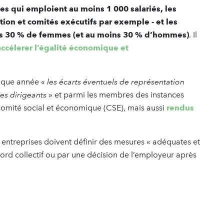
es qui emploient au moins 1 000 salariés, les
tion et comités exécutifs par exemple - et les
ns 30 % de femmes (et au moins 30 % d’hommes)
. Il
 accélerer l’égalité économique et
haque année «
les écarts éventuels de représentation
es dirigeants
» et parmi les membres des instances
omité social et économique (CSE), mais aussi
rendus
es entreprises doivent définir des mesures « adéquates et
ord collectif ou par une décision de l’employeur après