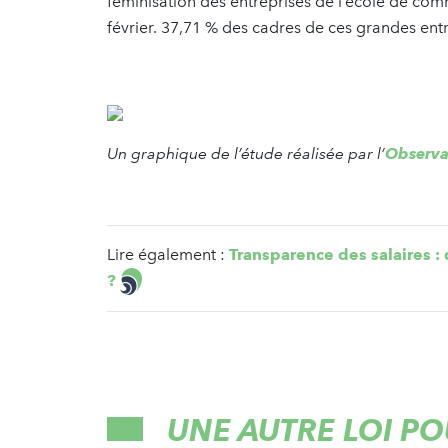
féminisation des entreprises de l’école de co
février. 37,71 % des cadres de ces grandes en
Un graphique de l’étude réalisée par l’
Observat
Lire également :
Transparence des salaires :
?
UNE AUTRE LOI PO