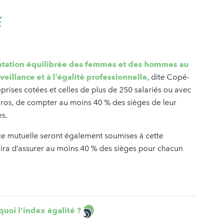
E
sentation équilibrée des femmes et des hommes au
veillance et à l’égalité professionnelle
, dite Copé-
prises cotées et celles de plus de 250 salariés ou avec
’euros, de compter au moins 40 % des sièges de leur
res.
ance mutuelle seront également soumises à cette
’agira d’assurer au moins 40 % des sièges pour chacun
quoi l’index égalité ?