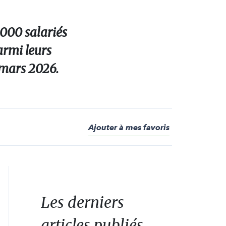
 000 salariés
armi leurs
 mars 2026.
Ajouter à mes favoris
Les derniers
articles publiés