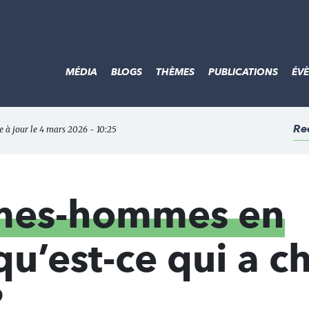
MÉDIA
BLOGS
THÈMES
PUBLICATIONS
ÉV
Re
e à jour le 4 mars 2026 - 10:25
mmes-hommes en
qu’est-ce qui a 
?