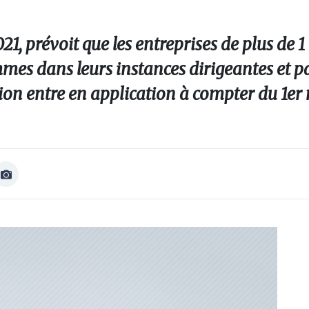
21, prévoit que les entreprises de plus de 1
es dans leurs instances dirigeantes et p
tion entre en application à compter du 1er
Afficher
Image