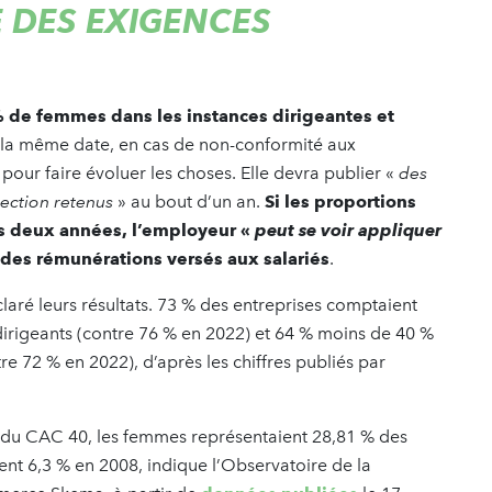
E DES EXIGENCES
% de femmes dans les instances dirigeantes et
 la même date, en cas de non-conformité aux
 pour faire évoluer les choses. Elle devra publier «
des
rection retenus
» au bout d’un an.
Si les proportions
es deux années, l’employeur «
peut se voir appliquer
% des rémunérations versés aux salariés
.
laré leurs résultats. 73 % des entreprises comptaient
irigeants (contre 76 % en 2022) et 64 % moins de 40 %
e 72 % en 2022), d’après les chiffres publiés par
es du CAC 40, les femmes représentaient 28,81 % des
nt 6,3 % en 2008, indique l’Observatoire de la