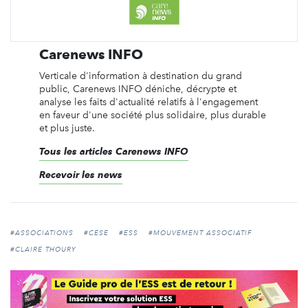
Carenews INFO
Verticale d'information à destination du grand
public, Carenews INFO déniche, décrypte et
analyse les faits d'actualité relatifs à l'engagement
en faveur d'une société plus solidaire, plus durable
et plus juste.
Tous les articles Carenews INFO
Recevoir les news
#ASSOCIATIONS
#CESE
#ESS
#MOUVEMENT ASSOCIATIF
#CLAIRE THOURY