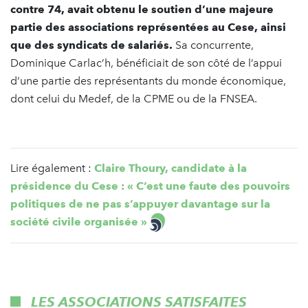
contre 74, avait obtenu le soutien d’une majeure
partie des associations représentées au Cese, ainsi
que des syndicats de salariés.
Sa concurrente,
Dominique Carlac’h, bénéficiait de son côté de l’appui
d’une partie des représentants du monde économique,
dont celui du Medef, de la CPME ou de la FNSEA.
Lire également :
Claire Thoury, candidate à la
présidence du Cese : « C’est une faute des pouvoirs
politiques de ne pas s’appuyer davantage sur la
société civile organisée »
LES ASSOCIATIONS SATISFAITES