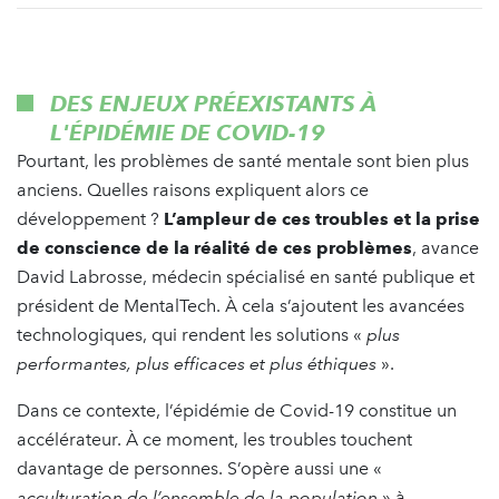
DES ENJEUX PRÉEXISTANTS À
L'ÉPIDÉMIE DE COVID-19
Pourtant, les problèmes de santé mentale sont bien plus
anciens. Quelles raisons expliquent alors ce
développement ?
L’ampleur de ces troubles et la prise
de conscience de la réalité de ces problèmes
, avance
David Labrosse, médecin spécialisé en santé publique et
président de MentalTech. À cela s’ajoutent les avancées
technologiques, qui rendent les solutions «
plus
performantes, plus efficaces et plus éthiques
».
Dans ce contexte, l’épidémie de Covid-19 constitue un
accélérateur. À ce moment, les troubles touchent
davantage de personnes. S’opère aussi une «
acculturation de l’ensemble de la population
» à