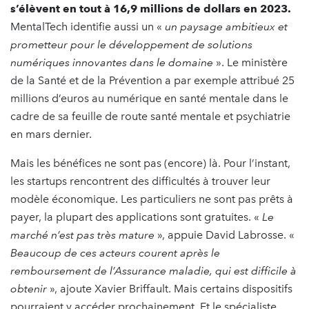
s’élèvent en tout à 16,9 millions de dollars en 2023.
MentalTech identifie aussi un «
un paysage ambitieux et
prometteur pour le développement de solutions
numériques innovantes dans le domaine
». Le ministère
de la Santé et de la Prévention a par exemple attribué 25
millions d’euros au numérique en santé mentale dans le
cadre de sa feuille de route santé mentale et psychiatrie
en mars dernier.
Mais les bénéfices ne sont pas (encore) là. Pour l’instant,
les startups rencontrent des difficultés à trouver leur
modèle économique. Les particuliers ne sont pas prêts à
payer, la plupart des applications sont gratuites. «
Le
marché n’est pas très mature
», appuie David Labrosse. «
Beaucoup de ces acteurs courent après le
remboursement de l’Assurance maladie, qui est difficile à
obtenir
», ajoute Xavier Briffault. Mais certains dispositifs
pourraient y accéder prochainement. Et le spécialiste