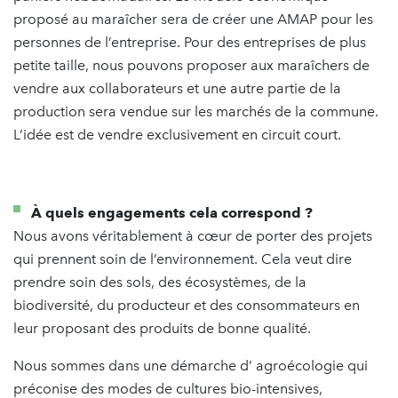
proposé au maraîcher sera de créer une AMAP pour les
personnes de l’entreprise. Pour des entreprises de plus
petite taille, nous pouvons proposer aux maraîchers de
vendre aux collaborateurs et une autre partie de la
production sera vendue sur les marchés de la commune.
L’idée est de vendre exclusivement en circuit court.
À quels engagements cela correspond ?
Nous avons véritablement à cœur de porter des projets
qui prennent soin de l’environnement. Cela veut dire
prendre soin des sols, des écosystèmes, de la
biodiversité, du producteur et des consommateurs en
leur proposant des produits de bonne qualité.
Nous sommes dans une démarche d’ agroécologie qui
préconise des modes de cultures bio-intensives,