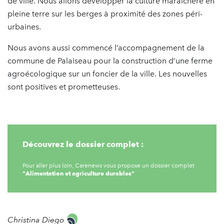
de ville. Nous allons développer la culture maraîchère en
pleine terre sur les berges à proximité des zones péri-
urbaines.
Nous avons aussi commencé l’accompagnement de la
commune de Palaiseau pour la construction d’une ferme
agroécologique sur un foncier de la ville. Les nouvelles
sont positives et prometteuses.
Découvrez le dossier complet :
Pour aller plus loin, Carenews vous propose un dossier complet
"Alimentation et agriculture durables"
Christina Diego