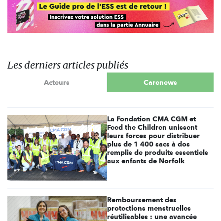
Les derniers articles publiés
Acteurs
Carenews
La Fondation CMA CGM et
Feed the Children unissent
leurs forces pour distribuer
plus de 1 400 sacs à dos
remplis de produits essentiels
aux enfants de Norfolk
Remboursement des
protections menstruelles
réutilisables : une avancée