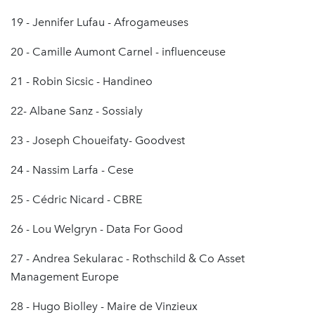
19 - Jennifer Lufau - Afrogameuses
20 - Camille Aumont Carnel - influenceuse
21 - Robin Sicsic - Handineo
22- Albane Sanz - Sossialy
23 - Joseph Choueifaty- Goodvest
24 - Nassim Larfa - Cese
25 - Cédric Nicard - CBRE
26 - Lou Welgryn - Data For Good
27 - Andrea Sekularac - Rothschild & Co Asset
Management Europe
28 - Hugo Biolley - Maire de Vinzieux