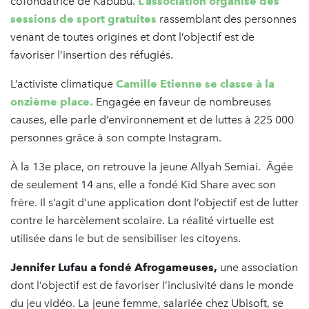
cofondatrice de Kabubu.
L’association organise des
sessions de sport gratuites
rassemblant des personnes
venant de toutes origines et dont l’objectif est de
favoriser l’insertion des réfugiés.
L’activiste climatique
Camille Etienne se classe à la
onzième place.
Engagée en faveur de nombreuses
causes, elle parle d’environnement et de luttes à 225 000
personnes grâce à son compte Instagram.
À la 13e place, on retrouve la jeune Allyah Semiai. Âgée
de seulement 14 ans, elle a fondé Kid Share avec son
frère. Il s’agit d’une application dont l’objectif est de lutter
contre le harcèlement scolaire. La réalité virtuelle est
utilisée dans le but de sensibiliser les citoyens.
Jennifer Lufau a fondé Afrogameuses,
une association
dont l’objectif est de favoriser l’inclusivité dans le monde
du jeu vidéo. La jeune femme, salariée chez Ubisoft, se