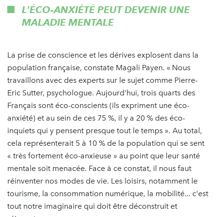
L’ÉCO-ANXIÉTÉ PEUT DEVENIR UNE
MALADIE MENTALE
La prise de conscience et les dérives explosent dans la
population française, constate Magali Payen. « Nous
travaillons avec des experts sur le sujet comme Pierre-
Eric Sutter, psychologue. Aujourd'hui, trois quarts des
Français sont éco-conscients (ils expriment une éco-
anxiété) et au sein de ces 75 %, il y a 20 % des éco-
inquiets qui y pensent presque tout le temps ». Au total,
cela représenterait 5 à 10 % de la population qui se sent
« très fortement éco-anxieuse » au point que leur santé
mentale soit menacée. Face à ce constat, il nous faut
réinventer nos modes de vie. Les loisirs, notamment le
tourisme, la consommation numérique, la mobilité... c'est
tout notre imaginaire qui doit être déconstruit et