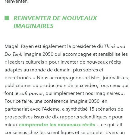
réinventer.
RÉINVENTER DE NOUVEAUX
IMAGINAIRES
Magali Payen est également la présidente du
Think and
Do Tank
Imagine 2050 qui accompagne et sensibilise les
« leaders culturels » pour inventer de nouveaux récits
adaptés au monde de demain, plus sobres et
décarbonés. « Nous accompagnons artistes, journalistes,
publicitaires ou producteurs de jeux vidéo, tous ceux qui
font le
soft power
, qui implémentent nos imaginaires ».
Pour ce faire, une conférence Imagine 2050, en
partenariat avec l’Ademe, a synthétisé 15 scénarios de
prospectives issus de dix rapports scientifiques « pour
mieux
comprendre les nouveaux récits
», ce qui fait
consensus chez les scientifiques et se projeter « vers un