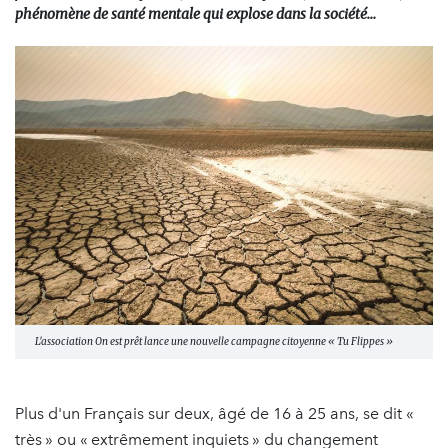
phénomène de santé mentale qui explose dans la société…
L'association On est prêt lance une nouvelle campagne citoyenne « Tu Flippes »
Plus d'un Français sur deux, âgé de 16 à 25 ans, se dit «
très » ou « extrêmement inquiets » du changement