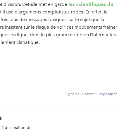
et division. L’étude met en garde
les scientifiques du
t il use d’arguments complotistes rodés. En effet, la
fois plus de messages toxiques sur le sujet que la
 insistent sur le risque de voir ces mouvements freiner
iques en ligne, dont le plus grand nombre d'internautes
glement climatique.
t
Signaler un contenu inapproprié
O
n à destination du