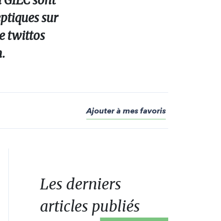
u GIEC sont
ptiques sur
 twittos
.
Ajouter à mes favoris
Les derniers
articles publiés