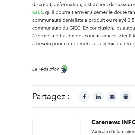
discrédit, déformation, distraction, dissuasion 
GIEC
qu’il pourrait arriver à semer le doute tan
communauté dénialiste a produit ou relayé 3,5 
communauté du GIEC. En conclusion, les auteurs
à terme la diffusion des connaissances scientif
a besoin pour comprendre les enjeux du dérè
La rédaction
Partagez :
facebook
linkedin
mail
prin
Carenews INF
Verticale d'informatio