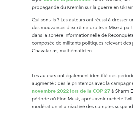
propagande du Kremlin sur la guerre en Ukrai
Qui sont-ils ? Les auteurs ont réussi à dresser 
des mouvances d’extrême-droite. « Mise à par
dans la sphère informationnelle de Reconquête 
composée de militants politiques relevant des p
Chavalarias, mathématicien.
Les auteurs ont également identifié des périod
augmenté : dès le printemps avec la campagne él
novembre 2022 lors de la COP 27
à Sharm El
période où Elon Musk, après avoir racheté Twitt
modération et a réactivé des comptes suspendu