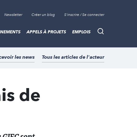
Newsletter
Créer un blog
S'inscrire / Se connecter
ÈNEMENTS
APPELS À PROJETS
EMPLOIS
Recherche
cevoir les news
Tous les articles de l'acteur
is de