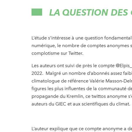
LA QUESTION DE
L’étude s’intéresse à une question fondamental
numérique, le nombre de comptes anonymes so
complotisme sur Twitter.
Les auteurs ont suivi de près le compte @Elpis_R
2022. Malgré un nombre d’abonnés assez faibl
climatologue de référence Valérie Masson-Delmo
figures les plus influentes de la communauté dé
propagande du Kremlin, ce twittos anonyme s’e
auteurs du GIEC et aux scientifiques du climat.
L’auteur explique que ce compte anonyme a dé