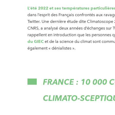
L’été 2022 et ses températures particuliè
dans l’esprit des Français confrontés aux ravag
Twitter. Une dernière étude dite Climatoscope 
CNRS, a analysé deux années d’échanges sur Twi
rappellent en introduction que les personnes qu
du GIEC
et de la science du climat sont comm
également « dénialistes ».
FRANCE : 10 000 
CLIMATO-SCEPTIQ