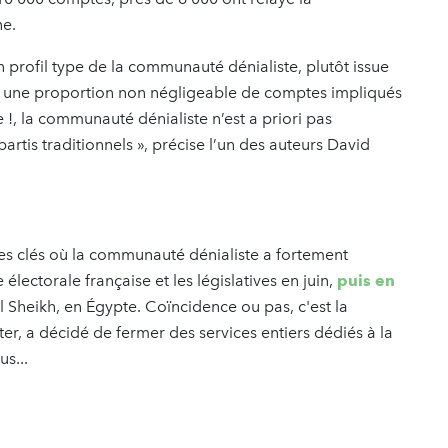
ne.
un profil type de la communauté dénialiste, plutôt issue
t une proportion non négligeable de comptes impliqués
!, la communauté dénialiste n’est a priori pas
artis traditionnels », précise l’un des auteurs David
es clés où la communauté dénialiste a fortement
ectorale française et les législatives en juin,
puis en
 Sheikh, en Égypte. Coïncidence ou pas, c'est la
er, a décidé de fermer des services entiers dédiés à la
s...