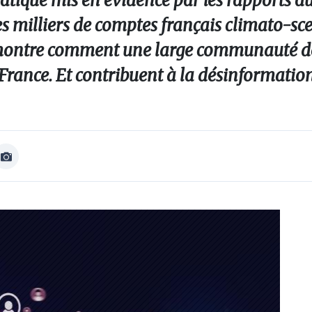
tique mis en évidence par les rapports d
 milliers de comptes français climato-sce
émontre comment une large communauté de
France. Et contribuent à la désinformation
Afficher
Image