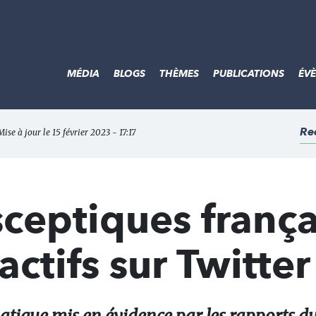
MÉDIA
BLOGS
THÈMES
PUBLICATIONS
ÉV
Re
ise à jour le 15 février 2023 - 17:17
sceptiques frança
actifs sur Twitter