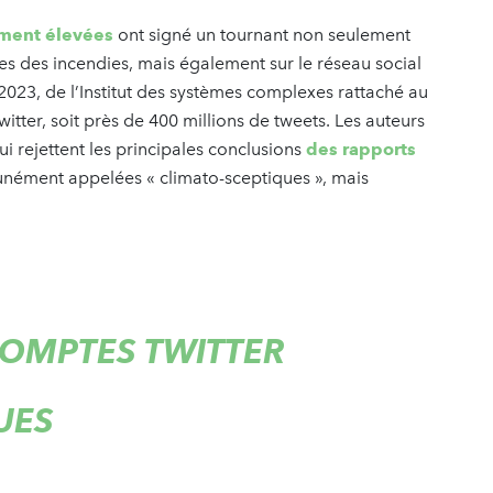
rement élevées
ont signé un tournant non seulement
es des incendies, mais également sur le réseau social
2023, de l’Institut des systèmes complexes rattaché au
tter, soit près de 400 millions de tweets. Les auteurs
i rejettent les principales conclusions
des rapports
unément appelées « climato-sceptiques », mais
COMPTES TWITTER
UES