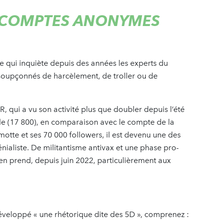
S COMPTES ANONYMES
e qui inquiète depuis des années les experts du
upçonnés de harcèlement, de troller ou de
, qui a vu son activité plus que doubler depuis l’été
e (17 800), en comparaison avec le compte de la
tte et ses 70 000 followers, il est devenu une des
nialiste. De militantisme antivax et une phase pro-
n prend, depuis juin 2022, particulièrement aux
veloppé « une rhétorique dite des 5D », comprenez :