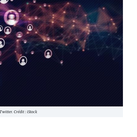
witter. Crédit : iStock