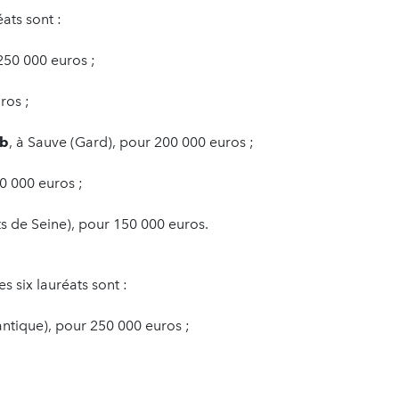
ats sont :
 250 000 euros ;
ros ;
ab
, à Sauve (Gard), pour 200 000 euros ;
00 000 euros ;
ts de Seine), pour 150 000 euros.
es six lauréats sont :
lantique), pour 250 000 euros ;