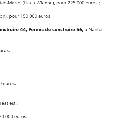
st-le-Martel (Haute-Vienne), pour 225 000 euros ;
on), pour 150 000 euros ;
onstruire 44, Permis de construire 56,
à Nantes
euros.
0 euros.
éat est :
20 000 euros.