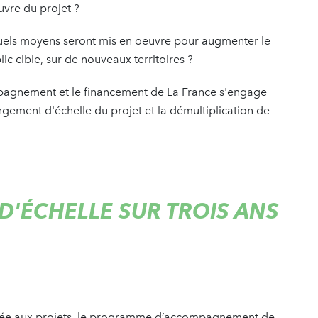
euvre du projet ?
uels moyens seront mis en oeuvre pour augmenter le
ic cible, sur de nouveaux territoires ?
pagnement et le financement de La France s'engage
ngement d'échelle du projet et la démultiplication de
'ÉCHELLE SUR TROIS ANS
ibuée aux projets, le programme d’accompagnement de