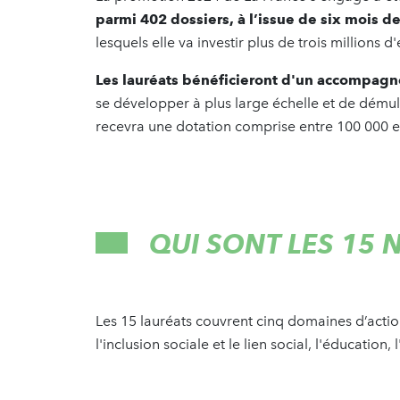
parmi 402 dossiers, à l’issue de six mois de
lesquels elle va investir plus de trois millions 
Les lauréats bénéficieront d'un accompagn
se développer à plus large échelle et de démulti
recevra une dotation comprise entre 100 000 e
QUI SONT LES 15
Les 15 lauréats couvrent cinq domaines d’action p
l'inclusion sociale et le lien social, l'éducatio