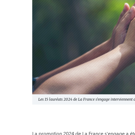
Les 15 lauréats 2024 de La France s'engage interviennent 
La promotion 2024 de La France s'engage a été d