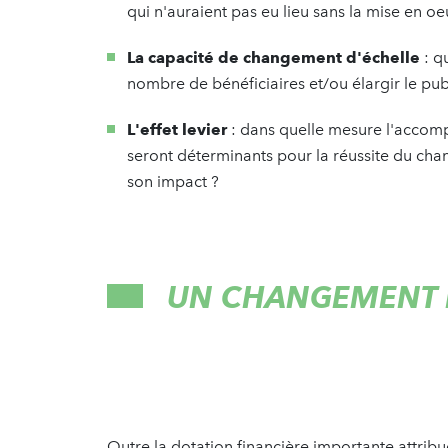
qui n'auraient pas eu lieu sans la mise en o
La capacité de changement d'échelle
: q
nombre de bénéficiaires et/ou élargir le publ
L'effet levier
: dans quelle mesure l'accom
seront déterminants pour la réussite du cha
son impact ?
UN CHANGEMENT D
Outre la dotation financière importante attr