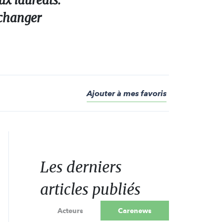
ux lauréats.
 changer
Ajouter à mes favoris
Les derniers
articles publiés
Acteurs
Carenews