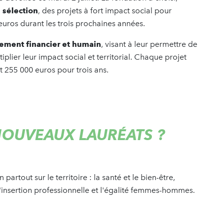
 sélection
, des projets à fort impact social pour
d'euros durant les trois prochaines années.
ement financier et humain
, visant à leur permettre de
plier leur impact social et territorial. Chaque projet
t 255 000 euros pour trois ans.
 NOUVEAUX LAURÉATS ?
artout sur le territoire : la santé et le bien-être,
n, l'insertion professionnelle et l'égalité femmes-hommes.