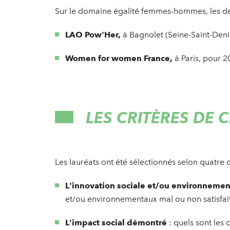
Sur le domaine égalité femmes-hommes, les deu
LAO Pow'Her,
à Bagnolet (Seine-Saint-Deni
Women for women France,
à Paris, pour 2
LES CRITÈRES DE 
Les lauréats ont été sélectionnés selon quatre c
L'innovation sociale et/ou environnemen
et/ou environnementaux mal ou non satisfait
L'impact social démontré
: quels sont les