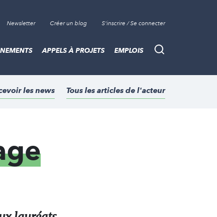
Newsletter
Créer un blog
S'inscrire / Se connecter
ÈNEMENTS
APPELS À PROJETS
EMPLOIS
Recherche
cevoir les news
Tous les articles de l'acteur
age