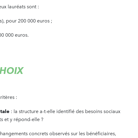
x lauréats sont :
s), pour 200 000 euros ;
00 000 euros.
CHOIX
ritères :
tale
: la structure a-t-elle identifié des besoins sociaux
s et y répond-elle ?
 changements concrets observés sur les bénéficiaires,