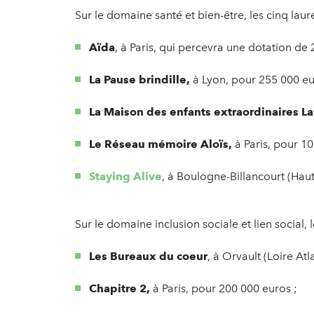
Sur le domaine santé et bien-être, les cinq lauré
Aïda
, à Paris, qui percevra une dotation de
La Pause brindille,
à Lyon, pour 255 000 eu
La Maison des enfants extraordinaires L
Le Réseau mémoire Aloïs,
à Paris, pour 1
Staying Alive
, à Boulogne-Billancourt (Hau
Sur le domaine inclusion sociale et lien social, l
Les Bureaux du coeur
, à Orvault (Loire At
Chapitre 2,
à Paris, pour 200 000 euros ;