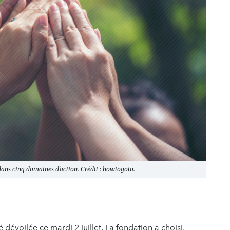
dans cinq domaines d'action. Crédit : howtogoto.
évoilée ce mardi 2 juillet. La fondation a choisi,