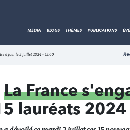
MÉDIA
BLOGS
THÈMES
PUBLICATIONS
ÉV
Re
ise à jour le 2 juillet 2024 - 12:00
n
La France s'eng
15 lauréats 2024