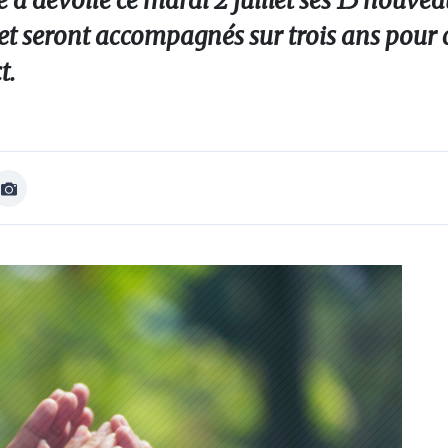
a dévoilé ce mardi 2 juillet ses 15 nouvea
 et seront accompagnés sur trois ans pour
t.
Afficher
Image