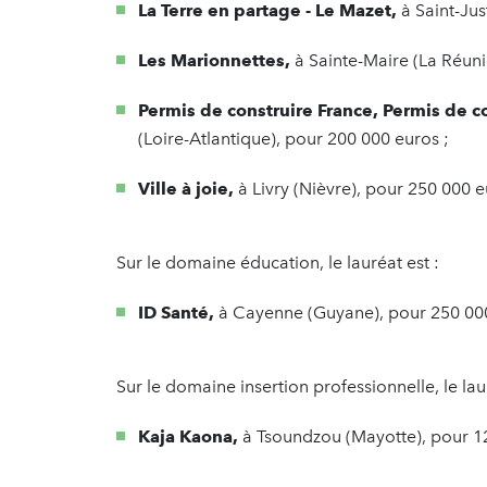
La Terre en partage - Le Mazet,
à Saint-Ju
Les Marionnettes,
à Sainte-Maire (La Réuni
Permis de construire France, Permis de c
(Loire-Atlantique), pour 200 000 euros ;
Ville à joie,
à Livry (Nièvre), pour 250 000 
Sur le domaine éducation, le lauréat est :
ID Santé,
à Cayenne (Guyane), pour 250 00
Sur le domaine insertion professionnelle, le laur
Kaja
Kaona,
à Tsoundzou (Mayotte), pour 1