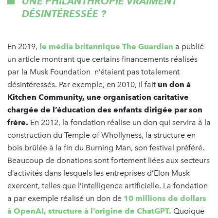
UNE PHILANTHROPIE VRAIMENT
DÉSINTÉRESSÉE ?
En 2019,
le média britannique The Guardian
a publié
un article montrant que certains financements réalisés
par la Musk Foundation n’étaient pas totalement
désintéressés. Par exemple, en 2010, il fait
un don à
Kitchen Community, une organisation caritative
chargée de l’éducation des enfants dirigée par son
frère.
En 2012, la fondation réalise un don qui servira à la
construction du Temple of Whollyness, la structure en
bois brûlée à la fin du Burning Man, son festival préféré.
Beaucoup de donations sont fortement liées aux secteurs
d’activités dans lesquels les entreprises d’Elon Musk
exercent, telles que l’intelligence artificielle. La fondation
a par exemple réalisé un don de
10 millions de dollars
à OpenAI, structure à l’origine de ChatGPT.
Quoique