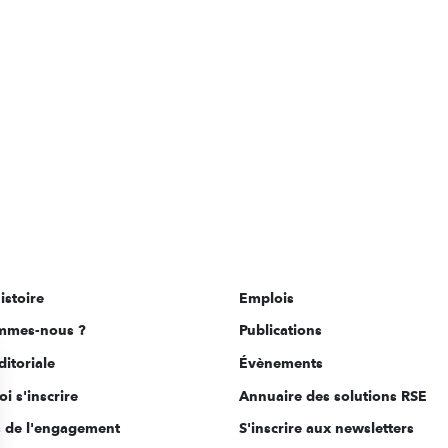
istoire
Emplois
mmes-nous ?
Publications
ditoriale
Évènements
i s'inscrire
Annuaire des solutions RSE
s de l'engagement
S'inscrire aux newsletters