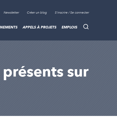
Newsletter
Créer un blog
S'inscrire / Se connecter
ÈNEMENTS
APPELS À PROJETS
EMPLOIS
Recherche
s présents sur