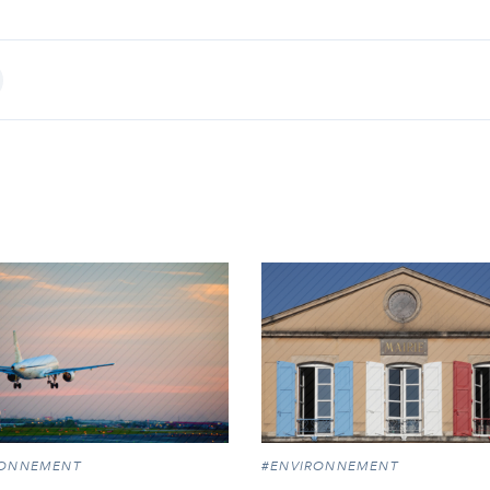
int
RONNEMENT
#ENVIRONNEMENT