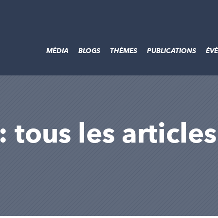
MÉDIA
BLOGS
THÈMES
PUBLICATIONS
ÉV
 : tous les article