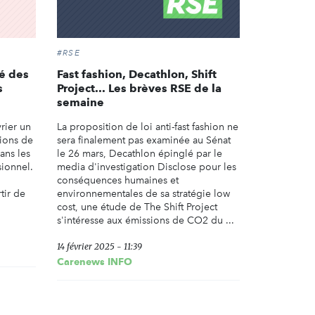
#RSE
ié des
Fast fashion, Decathlon, Shift
s
Project... Les brèves RSE de la
semaine
vrier un
La proposition de loi anti-fast fashion ne
sions de
sera finalement pas examinée au Sénat
ans les
le 26 mars, Decathlon épinglé par le
ionnel.
media d'investigation Disclose pour les
conséquences humaines et
tir de
environnementales de sa stratégie low
cost, une étude de The Shift Project
s'intéresse aux émissions de CO2 du ...
14 février 2025 - 11:39
Carenews INFO