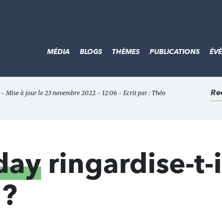
MÉDIA
BLOGS
THÈMES
PUBLICATIONS
ÉV
Re
 - Mise à jour le 23 novembre 2022 - 12:06 - Ecrit par :
Théo
day
ringardise-t-i
 ?