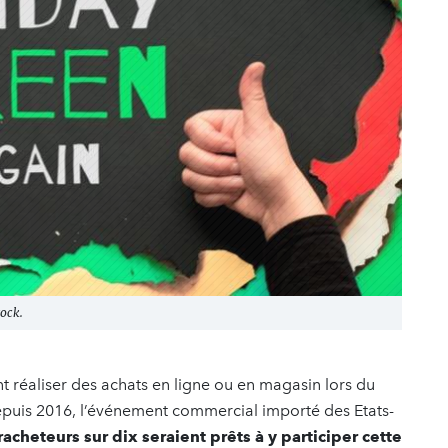
tock.
 réaliser des achats en ligne ou en magasin lors du
epuis 2016, l’événement commercial importé des Etats-
acheteurs sur dix seraient prêts à y participer cette