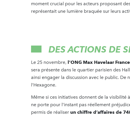
moment crucial pour les acteurs proposant de
représentait une lumière braquée sur leurs acti
DES ACTIONS DE S
Le 25 novembre,
l’ONG Max Havelaar France,
sera présente dans le quartier parisien des Hal
ainsi engager la discussion avec le public. De
l’Hexagone.
Même si ces initiatives donnent de la visibili
ne porte pour l’instant pas réellement préjudic
permis de réaliser
un chiffre d’affaires de 74