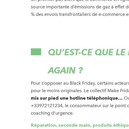
source importante d’émissions de gaz à effet de
% des envois transfrontaliers de e-commerce en
QU’EST-CE QUE LE
AGAIN ?
Pour s’opposer au Black Friday, certains acteu
pour le moins originales. Le collectif Make Fr
mis sur pied une hotline téléphonique…
Ou
+33972121234, le consommateur sur le point de 
coaching d'urgence.
Réparation, seconde main, produits éthiq