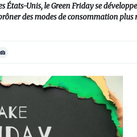
 États-Unis, le Green Friday se développe. 
 prôner des modes de consommation plus r
Afficher
Image