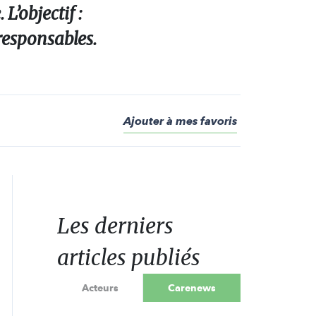
L’objectif :
esponsables.
Ajouter à mes favoris
Les derniers
articles publiés
Acteurs
Carenews