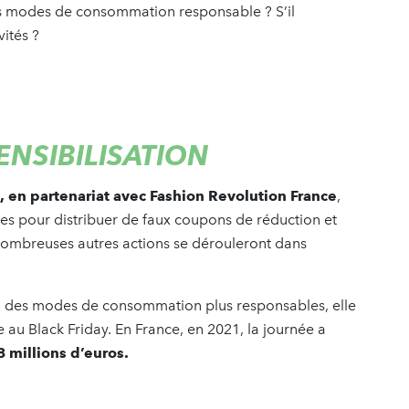
s modes de consommation responsable ? S’il
vités ?
ENSIBILISATION
 en partenariat avec Fashion Revolution France
,
les pour distribuer de faux coupons de réduction et
 nombreuses autres actions se dérouleront dans
té à des modes de consommation plus responsables, elle
e au Black Friday. En France, en 2021, la journée a
8 millions d’euros.