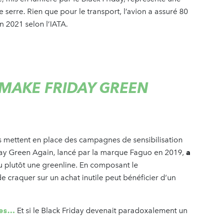
 serre. Rien que pour le transport, l’avion a assuré 80
 2021 selon l’IATA.
 MAKE FRIDAY GREEN
rs mettent en place des campagnes de sensibilisation
iday Green Again, lancé par la marque Faguo en 2019,
a
 plutôt une greenline. En composant le
craquer sur un achat inutile peut bénéficier d’un
ues…
Et si le Black Friday devenait paradoxalement un