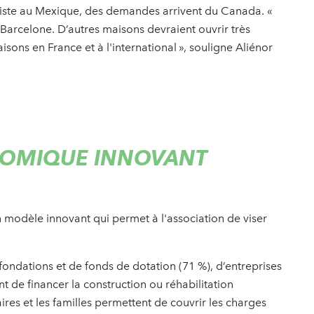
l existe au Mexique, des demandes arrivent du Canada. «
arcelone. D’autres maisons devraient ouvrir très
sons en France et à l'international », souligne Aliénor
NOMIQUE INNOVANT
n modèle innovant qui permet à l'association de viser
 fondations et de fonds de dotation (71 %), d’entreprises
nt de financer la construction ou réhabilitation
ires et les familles permettent de couvrir les charges