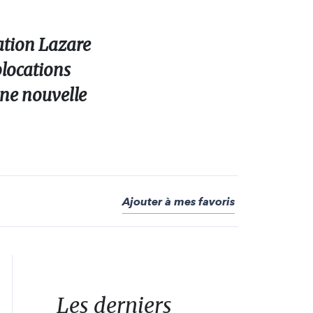
iation Lazare
olocations
une nouvelle
Ajouter à mes favoris
Les derniers