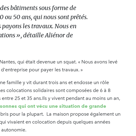
des bâtiments sous forme de
0 ou 50 ans, qui nous sont prêtés.
 payons les travaux. Nous en
ations », détaille Aliénor de
Nantes, qui était devenue un squat. « Nous avons levé
'entreprise pour payer les travaux. »
 famille y vit durant trois ans et endosse un rôle
 Les colocations solidaires sont composées de 6 à 8
entre 25 et 35 ans.Ils y vivent pendant au moins un an,
sonnes qui ont vécu une situation de grande
abris pour la plupart. La maison propose également un
ui vivaient en colocation depuis quelques années
te autonomie.