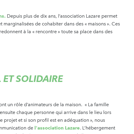
ns.
Depuis plus de dix ans, l’association Lazare permet
 et marginalisées de cohabiter dans des « maisons ». Ces
 redonnent à la « rencontre » toute sa place dans des
 ET SOLIDAIRE
ont un rôle d’animateurs de la maison. « La famille
 ensuite chaque personne qui arrive dans le lieu lors
le projet et si son profil est en adéquation », nous
ommunication de
l'association Lazare
. L’hébergement