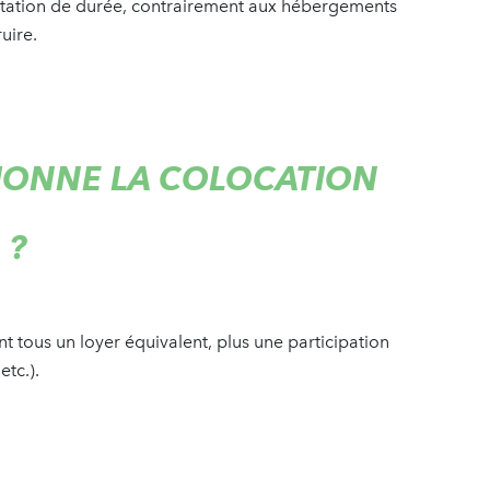
mitation de durée, contrairement aux hébergements
ruire.
ONNE LA COLOCATION
 ?
ient tous un loyer équivalent, plus une participation
etc.).