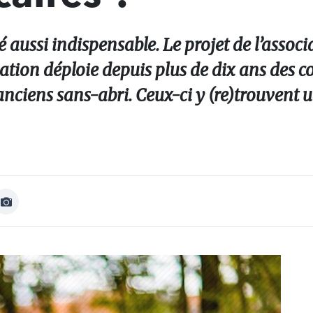
 aussi indispensable. Le projet de l’assoc
isation déploie depuis plus de dix ans des c
t anciens sans-abri. Ceux-ci y (re)trouvent 
Afficher
Image