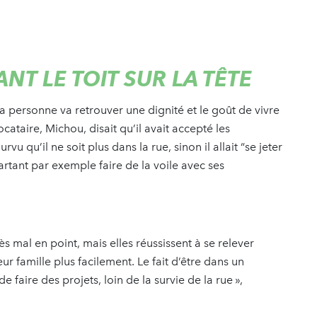
ANT LE TOIT SUR LA TÊTE
a personne va retrouver une dignité et le goût de vivre
ocataire, Michou, disait qu’il avait accepté les
vu qu’il ne soit plus dans la rue, sinon il allait “se jeter
 partant par exemple faire de la voile avec ses
ès mal en point, mais elles réussissent à se relever
r famille plus facilement. Le fait d’être dans un
 faire des projets, loin de la survie de la rue »,