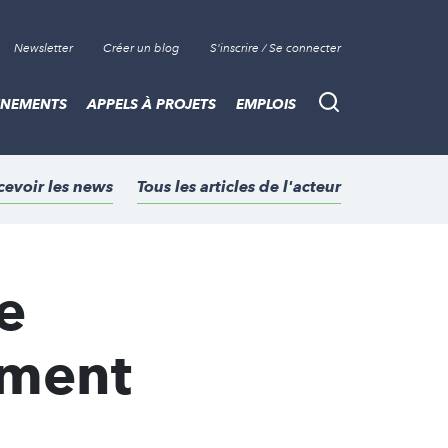
Newsletter
Créer un blog
S'inscrire / Se connecter
ÈNEMENTS
APPELS À PROJETS
EMPLOIS
Recherche
cevoir les news
Tous les articles de l'acteur
e
ement