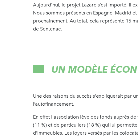
Aujourd’hui, le projet Lazare s’est importé. I
Nous sommes présents en Espagne, Madrid et B
prochainement. Au total, cela représente 15 mai
de Sentenac.
UN MODÈLE ÉCO
Une des raisons du succès s'expliquerait par u
l’autofinancement.
En effet l'association lève des fonds auprès de
(11 %) et de particuliers (18 %) qui lui permette
d’immeubles. Les loyers versés par les colocata