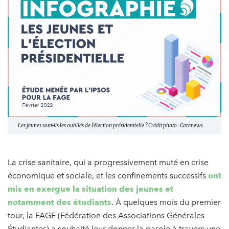
Les jeunes sont-ils les oubliés de l’élection présidentielle ? Crédit photo : Carenews.
La crise sanitaire, qui a progressivement muté en crise
économique et sociale, et les confinements successifs
ont
mis en exergue la situation des jeunes et
notamment des étudiants
. À quelques mois du premier
tour, la FAGE (Fédération des Associations Générales
Étudiantes) a souhaité leur donner la parole à travers une