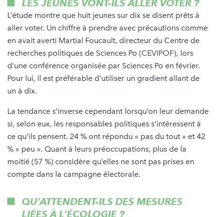
LES JEUNES VONT-ILS ALLER VOTER ?
L’étude montre que huit jeunes sur dix se disent prêts à
aller voter. Un chiffre à prendre avec précautions comme
en avait averti Martial Foucault, directeur du Centre de
recherches politiques de Sciences Po (CEVIPOF), lors
d’une conférence organisée par Sciences Po en février.
Pour lui, il est préférable d’utiliser un gradient allant de
un à dix.
La tendance s’inverse cependant lorsqu’on leur demande
si, selon eux, les responsables politiques s’intéressent à
ce qu’ils pensent. 24 % ont répondu « pas du tout » et 42
% « peu ». Quant à leurs préoccupations, plus de la
moitié (57 %) considère qu’elles ne sont pas prises en
compte dans la campagne électorale.
QU’ATTENDENT-ILS DES MESURES
LIÉES À L’ÉCOLOGIE ?