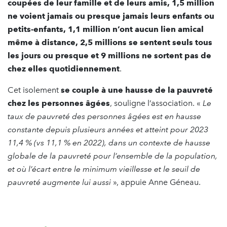
coupées de leur famille et de leurs amis, 1,5 million
ne voient jamais ou presque jamais leurs enfants ou
petits-enfants, 1,1 million n’ont aucun lien amical
même à distance, 2,5 millions se sentent seuls tous
les jours ou presque et 9 millions ne sortent pas de
chez elles quotidiennement
.
Cet isolement
se couple à une hausse de la pauvreté
chez les personnes âgées
, souligne l’association. «
Le
taux de pauvreté des personnes âgées est en hausse
constante depuis plusieurs années et atteint pour 2023
11,4 % (vs 11,1 % en 2022), dans un contexte de hausse
globale de la pauvreté pour l’ensemble de la population,
et où l’écart entre le minimum vieillesse et le seuil de
pauvreté augmente lui aussi
», appuie Anne Géneau.