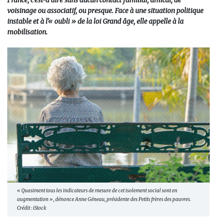
France, c’est-à dire sans aucun contact familial, amical, de
voisinage ou associatif, ou presque. Face à une situation politique
instable et à l’« oubli » de la loi Grand âge, elle appelle à la
mobilisation.
« Quasiment tous les indicateurs de mesure de cet isolement social sont en
augmentation », dénonce Anne Géneau, présidente des Petits frères des pauvres.
Crédit : iStock