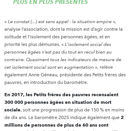
PLUS EN PLUS PRÉSENTES
«
Le constat (...) est sans appel : la situation empire
»,
analyse l’association, dont la mission est d’agir contre la
solitude et l’isolement des personnes âgées, et en
priorité les plus démunies. «
L’isolement social des
personnes âgées n’est pas du tout en recul bien au
contraire.
Quasiment tous les indicateurs de mesure de
cet isolement social sont en augmentation
»
,
relève
également Anne Géneau, présidente des Petits frères des
pauvres, en introduction du baromètre.
En 2017, les Petits frères des pauvres recensaient
300 000 personnes âgées en situation de mort
sociale
, soit une progression de plus de 150 % en moins
de dix ans. Le baromètre 2025 indique également que
2
millions de personnes de plus de 60 ans sont