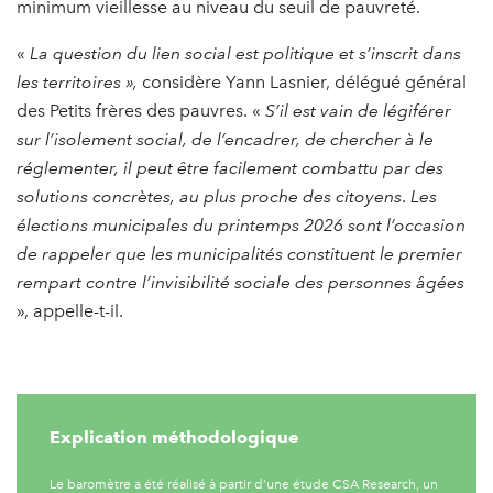
minimum vieillesse au niveau du seuil de pauvreté.
«
La question du lien social est politique et s’inscrit dans
les territoires »,
considère Yann Lasnier, délégué général
des Petits frères des pauvres. «
S’il est vain de légiférer
sur l’isolement social, de l’encadrer, de chercher à le
réglementer, il peut être facilement combattu par des
solutions concrètes, au plus proche des citoyens
.
Les
élections municipales du printemps 2026 sont l’occasion
de rappeler que les municipalités constituent le premier
rempart contre l’invisibilité sociale des personnes âgées
», appelle-t-il.
Explication méthodologique
Le baromètre a été réalisé à partir d’une étude CSA Research, un