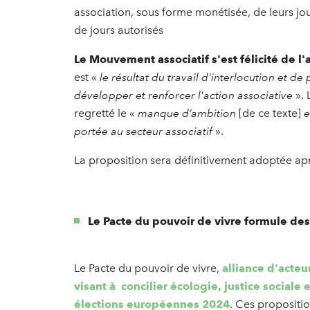
association, sous forme monétisée, de leurs jo
de jours autorisés
Le Mouvement associatif s'est félicité de l'
est «
le résultat du travail d'interlocution et 
développer et renforcer l'action associative
».
regretté le «
manque d’ambition
[de ce texte]
e
portée au secteur associatif
».
La proposition sera définitivement adoptée aprè
Le Pacte du pouvoir de vivre formule de
Le Pacte du pouvoir de vivre,
alliance d'acteu
visant à concilier écologie, justice sociale
élections européennes 2024
. Ces propositio