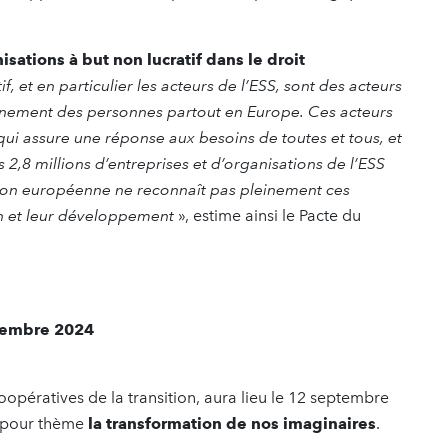
isations à but non lucratif dans le droit
f, et en particulier les acteurs de l’ESS, sont des acteurs
gnement des personnes partout en Europe. Ces acteurs
e qui assure une réponse aux besoins de toutes et tous, et
 2,8 millions d’entreprises et d’organisations de l’ESS
nion européenne ne reconnaît pas pleinement ces
ion et leur développement
», estime ainsi le Pacte du
ptembre 2024
oopératives de la transition, aura lieu le 12 septembre
a pour thème
la transformation de nos imaginaires
.