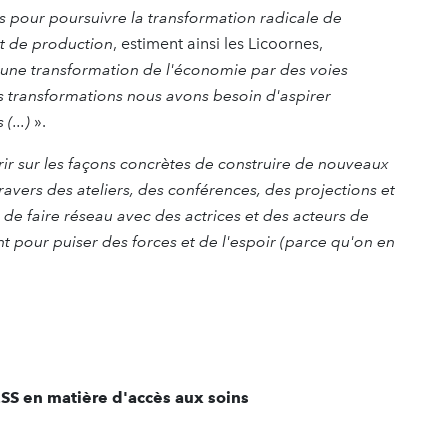
rs pour poursuivre la transformation radicale de
t de production
, estiment ainsi les Licoornes,
une transformation de l'économie par des voies
 transformations nous avons besoin d'aspirer
(...)
».
rir sur les façons concrètes de construire de nouveaux
travers des ateliers, des conférences, des projections et
 de faire réseau avec des actrices et des acteurs de
ent pour puiser des forces et de l'espoir (parce qu'on en
SS en matière d'accès aux soins