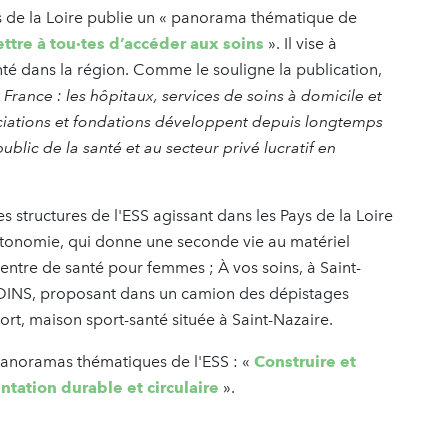
 de la Loire publie un «
panorama thématique de
ttre à tou·tes d’accéder aux soins
». Il vise à
nté dans la région. Comme le souligne la publication,
 France : les hôpitaux, services de soins à domicile et
ociations et fondations développent depuis longtemps
blic de la santé et au secteur privé lucratif en
s structures de l'ESS agissant dans les Pays de la Loire
 autonomie, qui donne une seconde vie au matériel
ntre de santé pour femmes ; À vos soins, à Saint-
OINS, proposant dans un camion des dépistages
port, maison sport-santé située à Saint-Nazaire.
panoramas thématiques de l'ESS : «
Construire et
ntation durable et circulaire
».