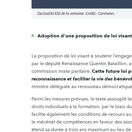
L'actualité ESS de la semaine. Crédit : Carenews.
Adoption d'une proposition de loi visan
La proposition de loi visant à soutenir l’engage
par le député Renaissance Quentin Bataillon, a 
commission mixte paritaire.
Cette future loi 
reconnaissance et faciliter la vie des bénévo
ministre déléguée au renouveau démocratique,
Parmi les mesures prévues, le texte assouplit 
droits individuels à la formation, par le biais 
facilite également les conditions de recours a
le mécénat de compétences en faveur des assoc
étend sa durée à trois ans maximum au lieu de d