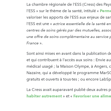
La chambre régionale de l'ESS (Cress) des Pays
l'ESS » sur le thème de la santé, intitulé «
Perme
valoriser les apports de l'ESS aux enjeux de sa
l'ESS est une
«
actrice essentielle de la santé en
centres de soins gérés par des mutuelles, ass
une offre de soins complémentaire au service pu
France
».
Sont ainsi mises en avant dans la publication de
et qui contribuent à l'accès aux soins : Envie
médical usagé ; la Maison Olympe, à Angers, ce
Nazaire, qui a développé le programme MarS
gratuits et ouverts à tous·tes ; ou encore LabS
La Cress avait auparavant publié deux autres 
habiter autrement
» et «
Favoriser une alime