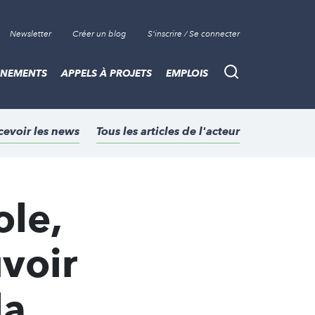
Newsletter
Créer un blog
S'inscrire / Se connecter
ÈNEMENTS
APPELS À PROJETS
EMPLOIS
Recherche
cevoir les news
Tous les articles de l'acteur
le,
voir
la