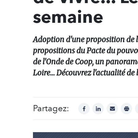
semaine
Adoption d'une proposition de l
propositions du Pacte du pouvoi
de l'Onde de Coop, un panorama 
Loire... Découvrez l'actualité de
Partagez:
facebook
linkedin
mail
print