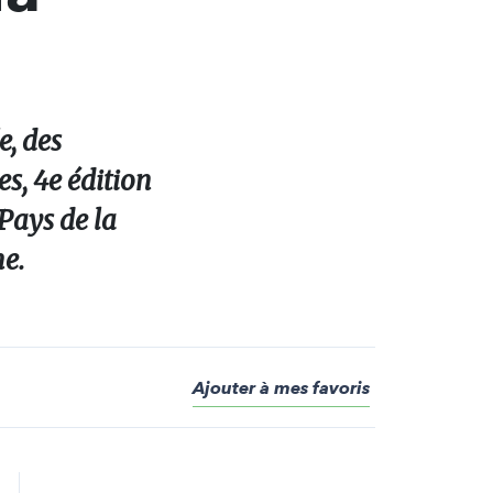
e, des
s, 4e édition
Pays de la
ne.
Ajouter à mes favoris