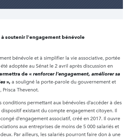
t à soutenir l'engagement bénévole
ment bénévole et à simplifier la vie associative, portée
été adoptée au Sénat le 2 avril après discussion en
permettra de «
renforcer l’engagement, améliorer sa
les
»,
a souligné la porte-parole du gouvernement et
 Prisca Thevenot.
les conditions permettant aux bénévoles d’accéder à des
du dispositif existant du compte engagement citoyen. Il
u congé d’engagement associatif, créé en 2017. Il ouvre
iations aux entreprises de moins de 5 000 salariés et
eux. Par ailleurs, les
salariés pourront faire don à une