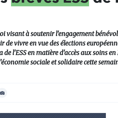
oi visant à soutenir l'engagement bénévol
r de vivre en vue des élections européenne
de l'ESS en matière d'accès aux soins en 
 l'économie sociale et solidaire cette semai
Afficher
Image