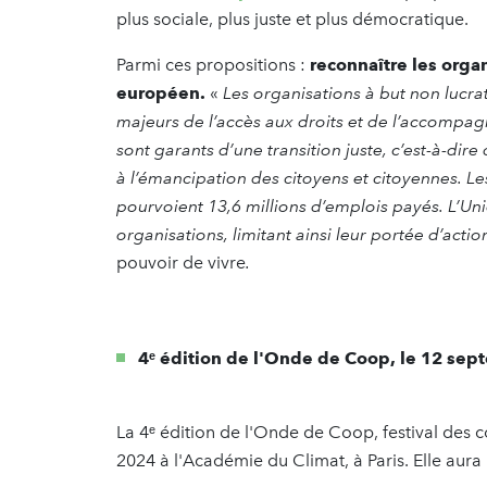
plus sociale, plus juste et plus démocratique.
Parmi ces propositions :
reconnaître les organ
européen.
«
Les organisations à but non lucrati
majeurs de l’accès aux droits et de l’accompa
sont garants d’une transition juste, c’est-à-dir
à l’émancipation des citoyens et citoyennes. Les
pourvoient 13,6 millions d’emplois payés. L’U
organisations, limitant ainsi leur portée d’act
pouvoir de vivre
.
4ᵉ édition de l'Onde de Coop, le 12 se
La 4ᵉ édition de l'Onde de Coop, festival des c
2024 à l'Académie du Climat, à Paris. Elle aur