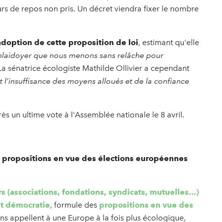
urs de repos non pris. Un décret viendra fixer le nombre
adoption de cette proposition de loi
, estimant qu'elle
de plaidoyer que nous menons sans relâche pour
 La sénatrice écologiste Mathilde Ollivier a cependant
t l’insuffisance des moyens alloués et de la confiance
s un ultime vote à l'Assemblée nationale le 8 avril.
s propositions en vue des élections européennes
rs (associations, fondations, syndicats, mutuelles...)
 et démocrati
e
, formule des
propositions en vue des
ns appellent à une Europe à la fois plus écologique,