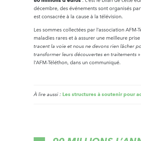
80 millions d’euros
: c’est le bilan de cette 
décembre, des événements sont organisés part
est consacrée à la cause à la télévision.
Les sommes collectées par l’association AFM-Tél
maladies rares et à assurer une meilleure pris
tracent la voie et nous ne devons rien lâcher 
transformer leurs découvertes en traitements
»
l’AFM-Téléthon, dans un communiqué.
À lire aussi :
Les structures à soutenir pour a