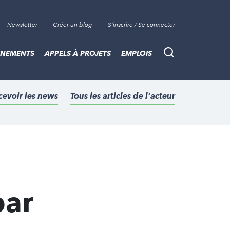
Newsletter
Créer un blog
S'inscrire / Se connecter
ÈNEMENTS
APPELS À PROJETS
EMPLOIS
Recherche
cevoir les news
Tous les articles de l'acteur
par