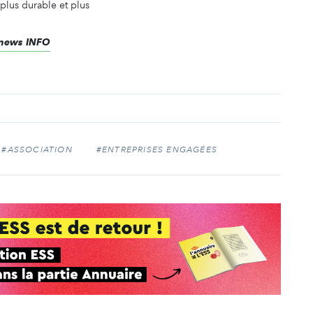
 plus durable et plus
renews INFO
#ASSOCIATION
#ENTREPRISES ENGAGÉES