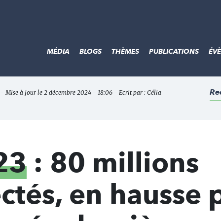
MÉDIA
BLOGS
THÈMES
PUBLICATIONS
ÉV
Re
 - Mise à jour le 2 décembre 2024 - 18:06 - Ecrit par :
Célia
23
: 80 millions
ectés, en hausse 