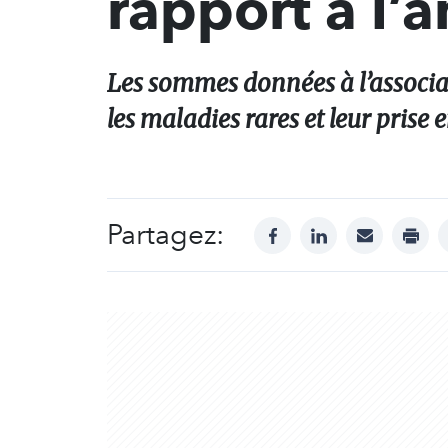
rapport à l’
Les sommes données à l’associa
les maladies rares et leur prise 
Partagez:
facebook
linkedin
mail
print