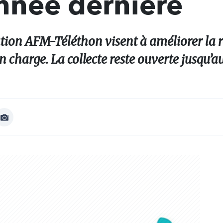
année dernière
tion AFM-Téléthon visent à améliorer la 
en charge. La collecte reste ouverte jusqu’
Afficher
Image