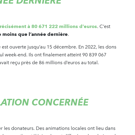
NNÉE DERNIÈRE
précisément à 80 671 222 millions d’euros
. C’est
e moins que l’année dernière
.
te est ouverte jusqu’au 15 décembre. En 2022, les dons
eul week-end. Ils ont finalement atteint 90 839 067
avait reçu près de 86 millions d’euros au total.
ULATION CONCERNÉE
r les donateurs. Des animations locales ont lieu dans