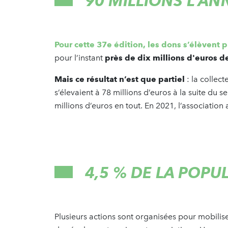
90 MILLIONS L’A
Pour cette 37e édition, les dons s’élèvent 
pour l’instant
près de dix millions d'euros d
Mais ce résultat n’est que partiel
: la collec
s’élevaient à 78 millions d’euros à la suite du s
millions d’euros en tout. En 2021, l’association 
4,5 % DE LA POP
Plusieurs actions sont organisées pour mobilise