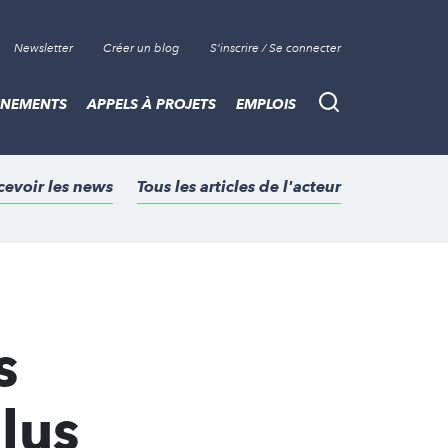
Newsletter
Créer un blog
S'inscrire / Se connecter
ÈNEMENTS
APPELS À PROJETS
EMPLOIS
Recherche
cevoir les news
Tous les articles de l'acteur
s
lus