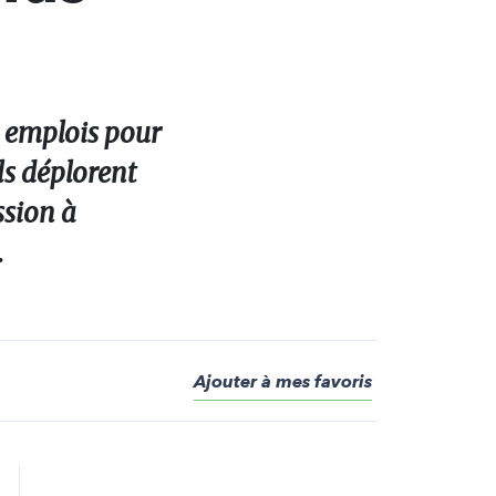
s emplois pour
ls déplorent
ssion à
.
Ajouter à mes favoris