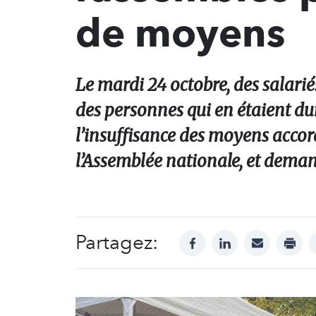
de moyens
Le mardi 24 octobre, des salarié
des personnes qui en étaient dur
l’insuffisance des moyens accor
l’Assemblée nationale, et deman
Partagez:
facebook
linkedin
mail
print