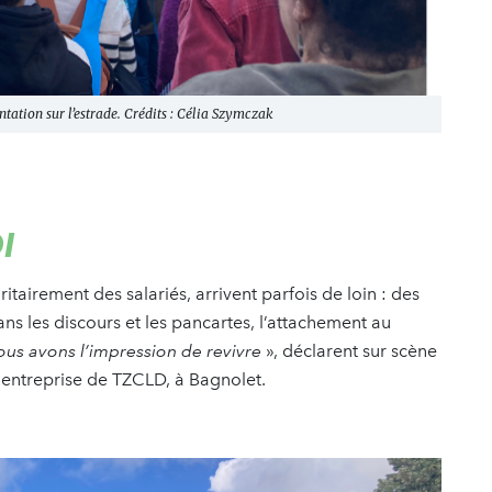
ntation sur l’estrade. Crédits : Célia Szymczak
I
airement des salariés, arrivent parfois de loin : des
ns les discours et les pancartes, l’attachement au
us avons l’impression de revivre
», déclarent sur scène
entreprise de TZCLD, à Bagnolet.