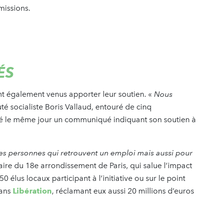
missions.
SÉS
nt également venus apporter leur soutien. «
Nous
uté socialiste Boris Vallaud, entouré de cinq
ié le même jour un communiqué indiquant son soutien à
s personnes qui retrouvent un emploi mais aussi pour
maire du 18e arrondissement de Paris, qui salue l’impact
50 élus locaux participant à l’initiative ou sur le point
dans
Libération
, réclamant eux aussi 20 millions d’euros