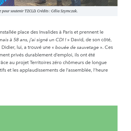
e pour soutenir TZCLD. Crédits : Célia Szymczak.
nstallée place des Invalides à Paris et prennent le
mais à 58 ans, j’ai signé un CDI !
» David, de son côté,
 Didier, lui, a trouvé une «
bouée de sauvetage
». Ces
ement privés durablement d’emploi, ils ont été
âce au projet Territoires zéro chômeurs de longue
fs et les applaudissements de l’assemblée, l’heure