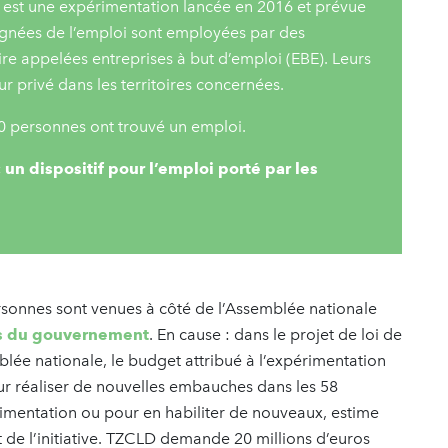
 est une expérimentation lancée en 2016 et prévue
ignées de l’emploi sont employées par des
ire appelées entreprises à but d’emploi (EBE). Leurs
ur privé dans les territoires concernées.
00 personnes ont trouvé un emploi.
 un dispositif pour l’emploi porté par les
sonnes sont venues à côté de l’Assemblée nationale
is du gouvernement
. En cause : dans le projet de loi de
blée nationale, le budget attribué à l’expérimentation
our réaliser de nouvelles embauches dans les 58
érimentation ou pour en habiliter de nouveaux, estime
 de l’initiative. TZCLD demande 20 millions d’euros