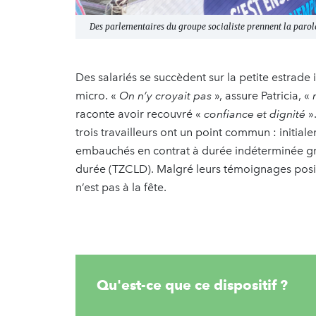
Des parlementaires du groupe socialiste prennent la parol
Des salariés se succèdent sur la petite estrade i
micro. «
On n’y croyait pas
», assure Patricia, «
raconte avoir recouvré «
confiance et dignité
».
trois travailleurs ont un point commun : initial
embauchés en contrat à durée indéterminée gr
durée (TZCLD). Malgré leurs témoignages positi
n’est pas à la fête.
Qu'est-ce que ce dispositif ?