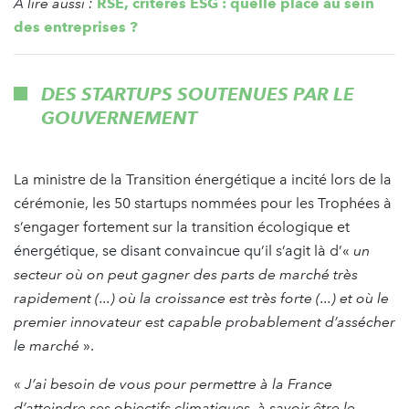
À lire aussi :
RSE, critères ESG : quelle place au sein
des entreprises ?
DES STARTUPS SOUTENUES PAR LE
GOUVERNEMENT
La ministre de la Transition énergétique a incité lors de la
cérémonie, les 50 startups nommées pour les Trophées à
s’engager fortement sur la transition écologique et
énergétique, se disant convaincue qu’il s’agit là d’«
un
secteur où on peut gagner des parts de marché très
rapidement (...) où la croissance est très forte (...) et où le
premier innovateur est capable probablement d’assécher
le marché
».
«
J’ai besoin de vous pour permettre à la France
d’atteindre ses objectifs climatiques, à savoir être le