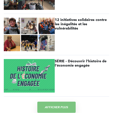
12 initiatives solidaires contre
les inégalités et les
vulnérabilités
SÉRIE - Découvrir l'histoire de
l'économie engagée
AFFICHER PLUS