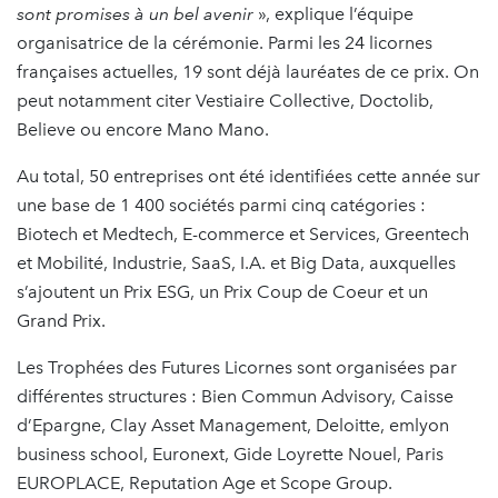
sont promises à un bel avenir
», explique l’équipe
organisatrice de la cérémonie. Parmi les 24 licornes
françaises actuelles, 19 sont déjà lauréates de ce prix. On
peut notamment citer Vestiaire Collective, Doctolib,
Believe ou encore Mano Mano.
Au total, 50 entreprises ont été identifiées cette année sur
une base de 1 400 sociétés parmi cinq catégories :
Biotech et Medtech, E-commerce et Services, Greentech
et Mobilité, Industrie, SaaS, I.A. et Big Data, auxquelles
s’ajoutent un Prix ESG, un Prix Coup de Coeur et un
Grand Prix.
Les Trophées des Futures Licornes sont organisées par
différentes structures : Bien Commun Advisory, Caisse
d’Epargne, Clay Asset Management, Deloitte, emlyon
business school, Euronext, Gide Loyrette Nouel, Paris
EUROPLACE, Reputation Age et Scope Group.