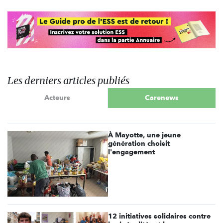
Les derniers articles publiés
Acteurs
Carenews
À Mayotte, une jeune
génération choisit
l'engagement
12 initiatives solidaires contre