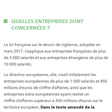
QUELLES ENTREPRISES SONT
CONCERNÉES ?
La loi française sur le devoir de vigilance, adoptée en
mars 2017, s’applique aux entreprises françaises de plus
de 5 000 salariés et aux entreprises étrangères de plus de
10 000 salariés.
La directive européenne, elle, visait initialement les
entreprises européennes de plus de 1 000 salariés et 450
millions d’euros de chiffre d’affaires, ainsi que les
entreprises extra-européennes ayant réalisé un
chiffre d’affaires supérieur à 450 millions d’euros sur le
territoire européen.
Dans le texte amendé de la