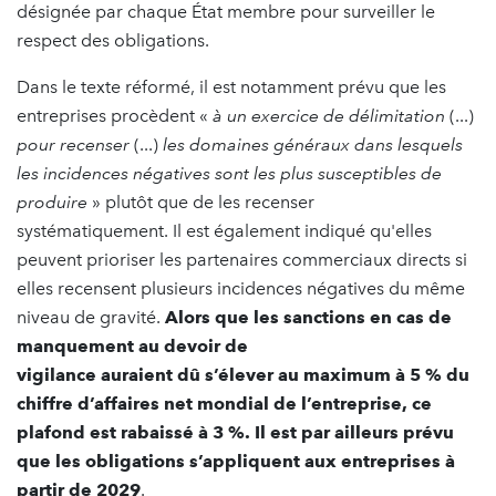
désignée par chaque État membre pour surveiller le
respect des obligations.
Dans le texte réformé, il est notamment prévu que les
entreprises procèdent «
à un exercice de délimitation
(...)
pour recenser
(...)
les domaines généraux dans lesquels
les incidences négatives sont les plus susceptibles de
produire
» plutôt que de les recenser
systématiquement. Il est également indiqué qu'elles
peuvent prioriser les partenaires commerciaux directs si
elles recensent plusieurs incidences négatives du même
niveau de gravité.
Alors que les sanctions en cas de
manquement au devoir de
vigilance auraient dû s’élever au maximum à 5 % du
chiffre d’affaires net mondial de l’entreprise, ce
plafond est rabaissé à 3 %. Il est par ailleurs prévu
que les obligations s’appliquent aux entreprises à
partir de 2029
.