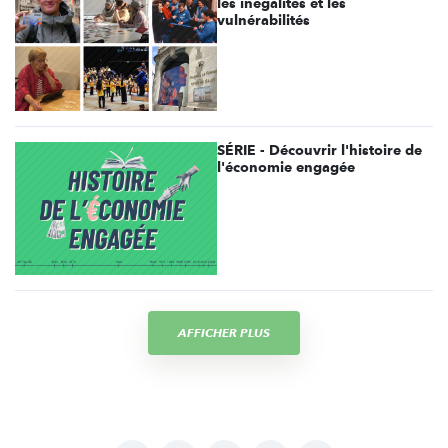
les inégalités et les
vulnérabilités
SÉRIE - Découvrir l'histoire de
l'économie engagée
AFFICHER PLUS