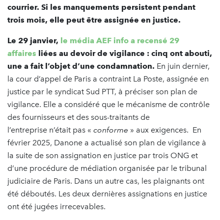
courrier. Si les manquements persistent pendant
trois mois, elle peut être assignée en justice.
Le 29 janvier,
le média AEF info a recensé 29
affaires
liées au devoir de vigilance : cinq ont abouti,
une a fait l’objet d’une condamnation.
En juin dernier,
la cour d’appel de Paris a contraint La Poste, assignée en
justice par le syndicat Sud PTT, à préciser son plan de
vigilance. Elle a considéré que le mécanisme de contrôle
des fournisseurs et des sous-traitants de
l’entreprise n’était pas «
conforme
» aux exigences. En
février 2025, Danone a actualisé son plan de vigilance à
la suite de son assignation en justice par trois ONG et
d’une procédure de médiation organisée par le tribunal
judiciaire de Paris. Dans un autre cas, les plaignants ont
été déboutés. Les deux dernières assignations en justice
ont été jugées irrecevables.