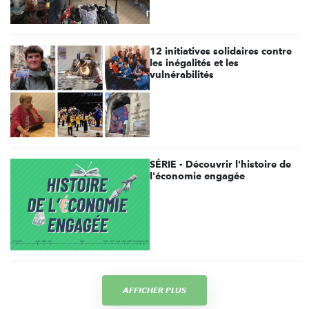
12 initiatives solidaires contre
les inégalités et les
vulnérabilités
SÉRIE - Découvrir l'histoire de
l'économie engagée
AFFICHER PLUS