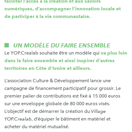
faciliter l’accès à la création et aux savoirs
numériques, d’accompagner l’innovation locale et
de participer à la vie communautaire.
UN MODÈLE DU FAIRE ENSEMBLE
Le YOP.Crealab souhaite être un modèle qui
va plus loin
dans le faire ensemble et ainsi inspirer d’autres
territoires en Côte d’Ivoire et ailleurs.
L’association Culture & Développement lance une
campagne de financement participatif pour grossir. Le
premier palier de contributions est fixé à 15 000 euros
sur une enveloppe globale de 80 000 euros visés.
L’objectif est de démarrer la création du
Village
YOP.Crealab
, d’équiper le bâtiment en matériel et
acheter du matériel mutualisé.