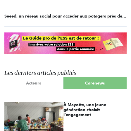
Seeed, un réseau social pour accéder aux potagers près de chez vous
Les derniers articles publiés
Acteurs
Carenews
À Mayotte, une jeune
génération choisit
l'engagement