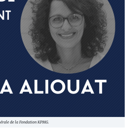
énérale de la Fondation KPMG.