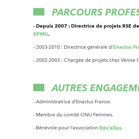
PARCOURS PROFE
- Depuis 2007 : Directrice de projets RSE d
KPMG
.
- 2003-2010 : Directrice générale d’
Enactus Fr
- 2002-2003 : Chargée de projets chez Venise
AUTRES ENGAGEM
- Administratrice d’Enactus France.
- Membre du comité ONU Femmes.
- Bénévole pour l’association
Rêv’elles
.