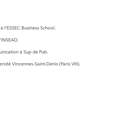
à l’ESSEC Business School.
l’INSEAD.
unication à Sup de Pub.
rsité Vincennes-Saint-Denis (Paris VIII).