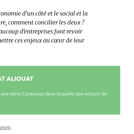
économie d’un côté et le social et la
utre, comment concilier les deux ?
ucoup d’entreprises font revoir
ettre ces enjeux au cœur de leur
AT ALIOUAT
 une série Carenews dans laquelle des acteurs de
 2020.