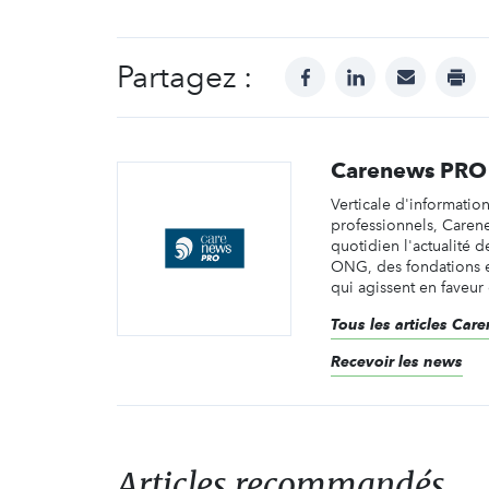
Partagez :
facebook
linkedin
mail
prin
Carenews PRO
Verticale d'informatio
professionnels, Caren
quotidien l'actualité d
ONG, des fondations e
qui agissent en faveur 
Tous les articles Ca
Recevoir les news
Articles recommandés