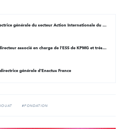
[Acteurs de l’engagement] Miren Bengoa, directrice générale du secteur Action Internationale du GROUPE SOS
[Acteurs de l’engagement] Bernard Bazillon, directeur associé en charge de l’ESS de KPMG et trésorier de la Fondation KPMG
directrice générale d’Enactus France
IOUAT
#FONDATION