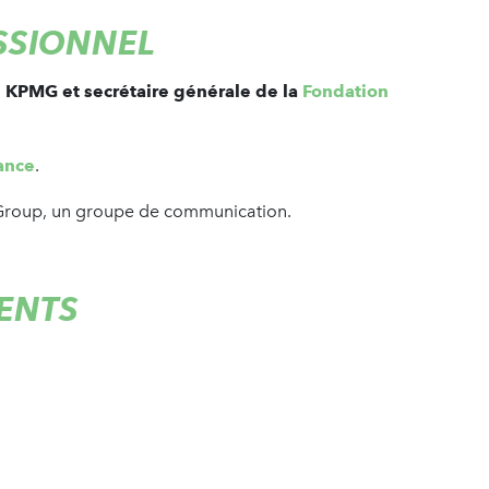
SSIONNEL
e KPMG et secrétaire générale de la
Fondation
ance
.
 Group, un groupe de communication.
ENTS