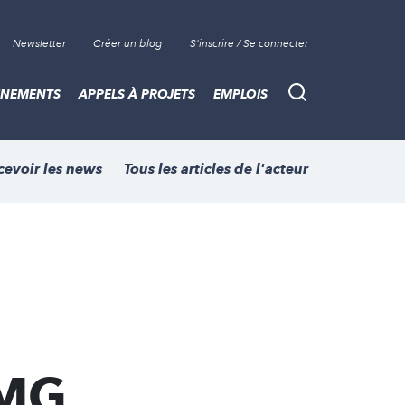
Newsletter
Créer un blog
S'inscrire / Se connecter
ÈNEMENTS
APPELS À PROJETS
EMPLOIS
Recherche
cevoir les news
Tous les articles de l'acteur
PMG