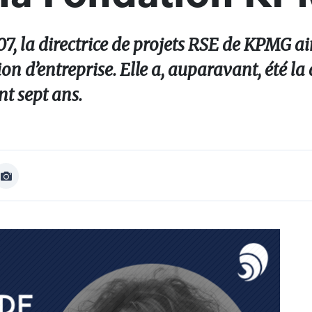
7, la directrice de projets RSE de KPMG ai
on d’entreprise. Elle a, auparavant, été la 
t sept ans.
Afficher
Image