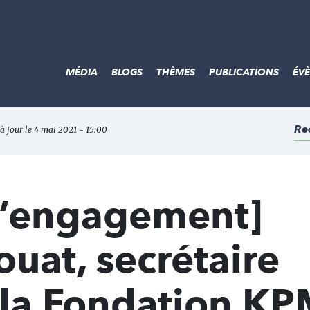
MÉDIA
BLOGS
THÈMES
PUBLICATIONS
ÉV
Re
 à jour le 4 mai 2021 - 15:00
 l’engagement]
ouat, secrétaire
 la Fondation K