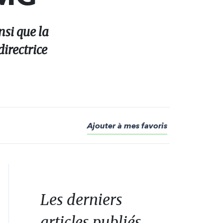
nsi que la
directrice
Ajouter à mes favoris
Les derniers
articles publiés