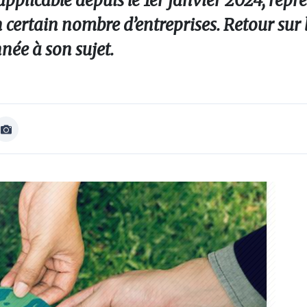
pplicable depuis le 1er janvier 2024, repr
rtain nombre d’entreprises. Retour sur le
nnée à son sujet.
Afficher
Image