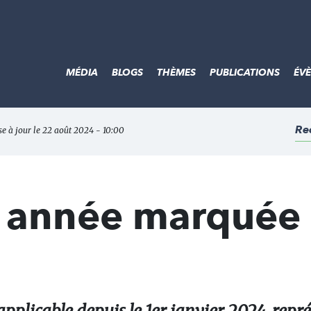
MÉDIA
BLOGS
THÈMES
PUBLICATIONS
ÉV
Re
se à jour le 22 août 2024 - 10:00
 année marquée 