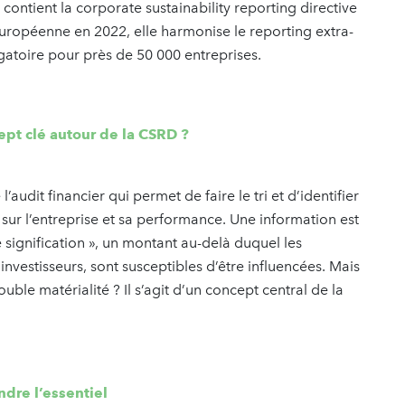
ontient la corporate sustainability reporting directive
européenne en 2022, elle harmonise le reporting extra-
igatoire pour près de 50 000 entreprises.
cept clé autour de la CSRD ?
audit financier qui permet de faire le tri et d’identifier
 sur l’entreprise et sa performance. Une information est
e signification », un montant au-delà duquel les
vestisseurs, sont susceptibles d’être influencées. Mais
uble matérialité ? Il s’agit d’un concept central de la
ndre l’essentiel