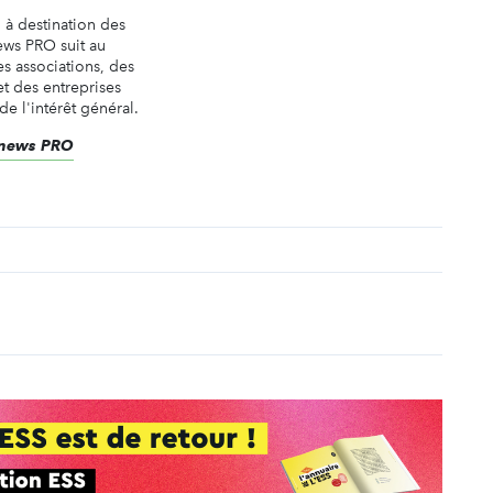
n à destination des
ews PRO suit au
es associations, des
t des entreprises
de l'intérêt général.
renews PRO