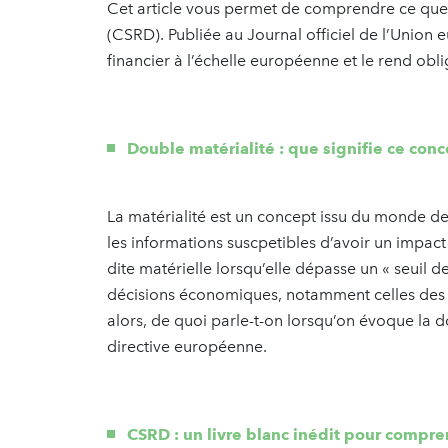
Cet article vous permet de comprendre ce que c
(CSRD). Publiée au Journal officiel de l’Union 
financier à l’échelle européenne et le rend obl
Double matérialité : que signifie ce con
La matérialité est un concept issu du monde de l’
les informations suscpetibles d’avoir un impact
dite matérielle lorsqu’elle dépasse un « seuil d
décisions économiques, notamment celles des in
alors, de quoi parle-t-on lorsqu’on évoque la do
directive européenne.
CSRD : un livre blanc inédit pour compre