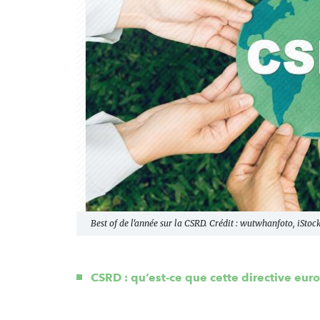
Best of de l'année sur la CSRD. Crédit : wutwhanfoto, iStock
CSRD : qu’est-ce que cette directive eu