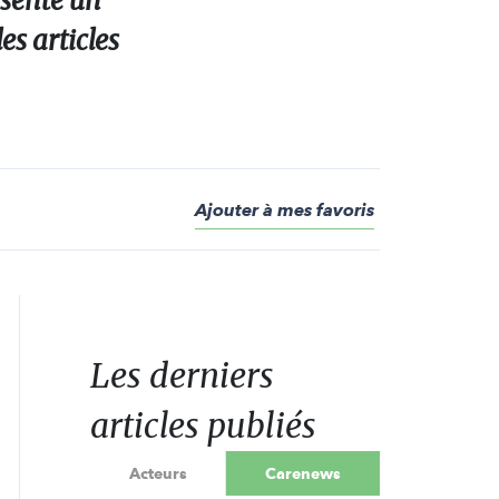
ésente un
s articles
Ajouter à mes favoris
Les derniers
articles publiés
Acteurs
Carenews