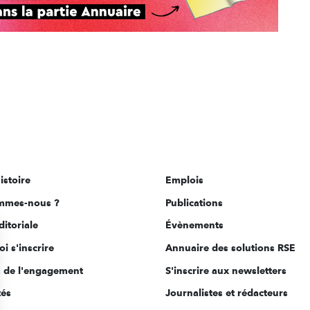
istoire
Emplois
mmes-nous ?
Publications
ditoriale
Évènements
i s'inscrire
Annuaire des solutions RSE
s de l'engagement
S'inscrire aux newsletters
tés
Journalistes et rédacteurs