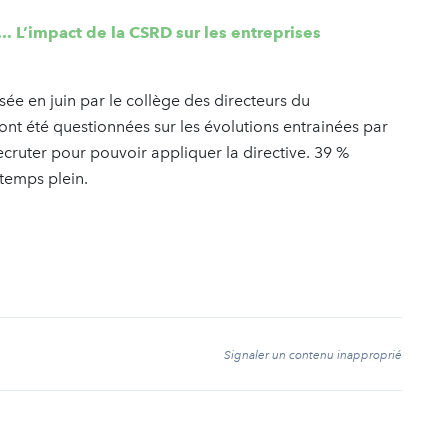
. L’impact de la CSRD sur les entreprises
sée en juin par le collège des directeurs du
nt été questionnées sur les évolutions entrainées par
cruter pour pouvoir appliquer la directive. 39 %
 temps plein.
t
Signaler un contenu inapproprié