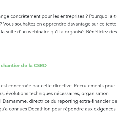
ange concrètement pour les entreprises ? Pourquoi a-t-
e ? Vous souhaitez en apprendre davantage sur ce texte
la suite d’un webinaire qu’il a organisé. Bénéficiez des
d chantier de la CSRD
sir est concernée par cette directive. Recrutements pour
rs, évolutions techniques nécessaires, organisation
l Damamme, directrice du reporting extra-financier de
ns qu’a connues Decathlon pour répondre aux exigences