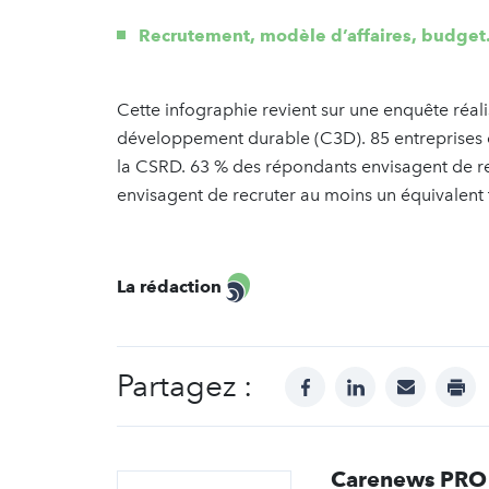
Recrutement, modèle d’affaires, budget..
Cette infographie revient sur une enquête réali
développement durable (C3D). 85 entreprises o
la CSRD. 63 % des répondants envisagent de re
envisagent de recruter au moins un équivalent
La rédaction
Partagez :
facebook
linkedin
mail
prin
Carenews PRO