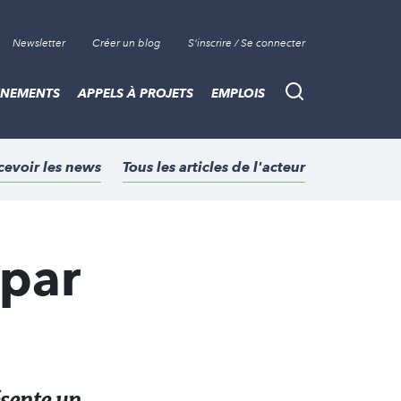
Newsletter
Créer un blog
S'inscrire / Se connecter
ÈNEMENTS
APPELS À PROJETS
EMPLOIS
Recherche
cevoir les news
Tous les articles de l'acteur
par