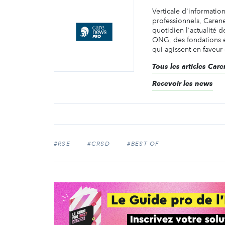
Verticale d'informatio
professionnels, Caren
quotidien l'actualité d
ONG, des fondations e
qui agissent en faveur 
Tous les articles Ca
Recevoir les news
#RSE
#CRSD
#BEST OF