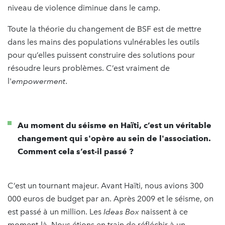
niveau de violence diminue dans le camp.
Toute la théorie du changement de BSF est de mettre
dans les mains des populations vulnérables les outils
pour qu’elles puissent construire des solutions pour
résoudre leurs problèmes. C’est vraiment de
l'
empowerment
.
Au moment du séisme en Haïti, c’est un véritable
changement qui s'opère au sein de l'association.
Comment cela s’est-il passé ?
C’est un tournant majeur. Avant Haïti, nous avions 300
000 euros de budget par an. Après 2009 et le séisme, on
est passé à un million. Les
Ideas Box
naissent à ce
moment-là. Nous étions en train de réfléchir à un