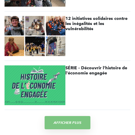
12 initiatives solidaires contre
les inégalités et les
vulnérabilités
SÉRIE - Découvrir l'histoire de
l'économie engagée
AFFICHER PLUS