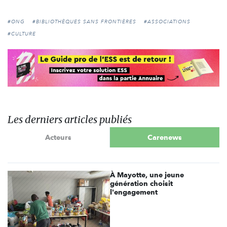
#ONG
#BIBLIOTHÈQUES SANS FRONTIÈRES
#ASSOCIATIONS
#CULTURE
Les derniers articles publiés
Acteurs
Carenews
À Mayotte, une jeune
génération choisit
l'engagement