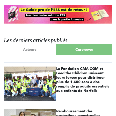
Les derniers articles publiés
Acteurs
Carenews
La Fondation CMA CGM et
Feed the Children unissent
leurs forces pour distribuer
plus de 1 400 sacs à dos
remplis de produits essentiels
aux enfants de Norfolk
Remboursement des
protections menstruelles