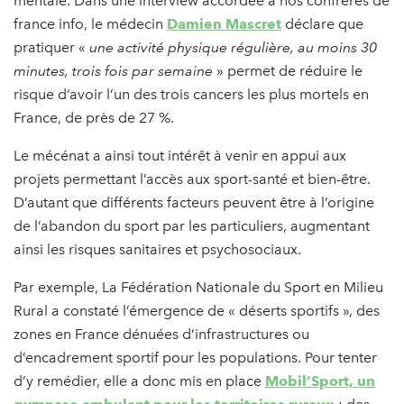
mentale. Dans une interview accordée à nos confrères de
france info, le médecin
Damien Mascret
déclare que
pratiquer «
une activité physique régulière, au moins 30
minutes, trois fois par semaine
»
permet de réduire le
risque d’avoir l’un des trois cancers les plus mortels en
France, de près de 27 %.
Le mécénat a ainsi tout intérêt à venir en appui aux
projets permettant l’accès aux sport-santé et bien-être.
D’autant que différents facteurs peuvent être à l’origine
de l’abandon du sport par les particuliers, augmentant
ainsi les risques sanitaires et psychosociaux.
Par exemple, La Fédération Nationale du Sport en Milieu
Rural a constaté l’émergence de « déserts sportifs », des
zones en France dénuées d’infrastructures ou
d’encadrement sportif pour les populations. Pour tenter
d’y remédier, elle a donc mis en place
Mobil’Sport, un