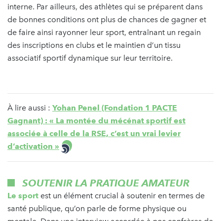
interne. Par ailleurs, des athlètes qui se préparent dans
de bonnes conditions ont plus de chances de gagner et
de faire ainsi rayonner leur sport, entraînant un regain
des inscriptions en clubs et le maintien d’un tissu
associatif sportif dynamique sur leur territoire.
À lire aussi :
Yohan Penel (Fondation 1 PACTE
Gagnant) : « La montée du mécénat sportif est
associée à celle de la RSE, c’est un vrai levier
d’activation »
SOUTENIR LA PRATIQUE AMATEUR
Le sport
est un élément crucial à soutenir en termes de
santé publique, qu’on parle de forme physique ou