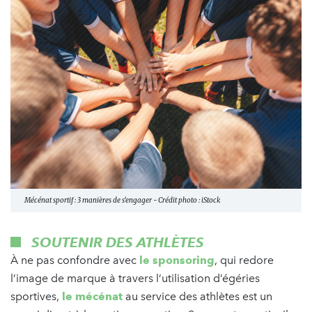
Mécénat sportif : 3 manières de s’engager - Crédit photo : iStock
SOUTENIR DES ATHLÈTES
À ne pas confondre avec
le sponsoring
, qui redore
l’image de marque à travers l’utilisation d’égéries
sportives,
le mécénat
au service des athlètes est un