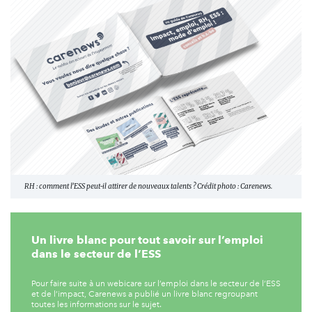
RH : comment l’ESS peut-il attirer de nouveaux talents ? Crédit photo : Carenews.
Un livre blanc pour tout savoir sur l’emploi
dans le secteur de l’ESS
Pour faire suite à un webicare sur l’emploi dans le secteur de l’ESS
et de l’impact, Carenews a publié un livre blanc regroupant
toutes les informations sur le sujet.