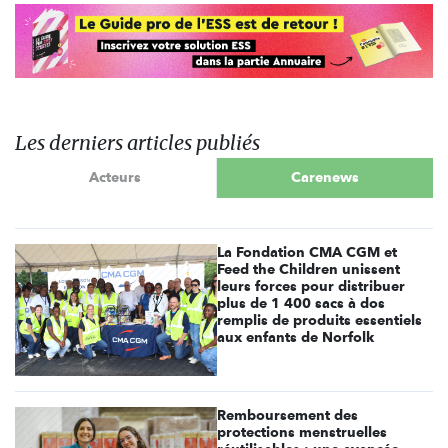
Les derniers articles publiés
Acteurs
Carenews
La Fondation CMA CGM et
Feed the Children unissent
leurs forces pour distribuer
plus de 1 400 sacs à dos
remplis de produits essentiels
aux enfants de Norfolk
Remboursement des
protections menstruelles