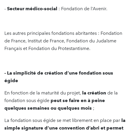
-
Secteur médico-social
: Fondation de l’Avenir.
Les autres principales fondations abritantes : Fondation
de France, Institut de France, Fondation du Judaïsme
Français et Fondation du Protestantisme.
- La simplicité de création d’une fondation sous
égide
En fonction de la maturité du projet,
la création
de la
fondation sous égide
peut se faire en à peine
quelques semaines ou quelques mois
;
La fondation sous égide se met librement en place par
la
simple signature d’une convention d’abri et permet