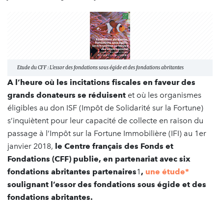
Etude du CFF : L’essor des fondations sous égide et des fondations abritantes
A l’heure où les incitations fiscales en faveur des
grands donateurs se réduisent
et où les organismes
éligibles au don ISF (Impôt de Solidarité sur la Fortune)
s’inquiètent pour leur capacité de collecte en raison du
passage à l’Impôt sur la Fortune Immobilière (IFI) au 1er
janvier 2018,
le Centre français des Fonds et
Fondations (CFF) publie, en partenariat avec six
fondations abritantes partenaires
1
,
une étude*
soulignant l’essor des fondations sous égide et des
fondations abritantes.