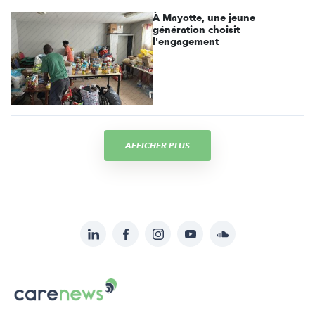
À Mayotte, une jeune
génération choisit
l'engagement
AFFICHER PLUS
LinkedIn
Facebook
Instagram
YouTube
Soundcloud
Suivez-
nous
Carenews,
sur:
Le