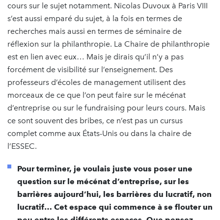
cours sur le sujet notamment. Nicolas Duvoux à Paris VIII
s’est aussi emparé du sujet, à la fois en termes de
recherches mais aussi en termes de séminaire de
réflexion sur la philanthropie. La Chaire de philanthropie
est en lien avec eux… Mais je dirais qu’il n’y a pas
forcément de visibilité sur l’enseignement. Des
professeurs d’écoles de management utilisent des
morceaux de ce que l’on peut faire sur le mécénat
d’entreprise ou sur le fundraising pour leurs cours. Mais
ce sont souvent des bribes, ce n’est pas un cursus
complet comme aux États-Unis ou dans la chaire de
l’ESSEC.
Pour terminer, je voulais juste vous poser une
question sur le mécénat d’entreprise, sur les
barrières aujourd’hui, les barrières du lucratif, non
lucratif… Cet espace qui commence à se flouter un
peu entre les différents espaces. Que pensez-