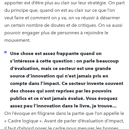
apporter est d’être plus au clair sur leur stratégie. On part
du principe que, quand on est au clair sur ce que l’on
veut faire et comment on y va, on va réussir à désarmer
un certain nombre de doutes et de critiques. On va aussi
pouvoir engager plus de personnes à rejoindre le
mouvement.
Une chose est assez frappante quand on
s’intéresse à cette question : on parle beaucoup
d’évaluation, mais ce secteur est une grande
source d’innovation qui n’est jamais pris en
compte dans l’impact. Ce secteur invente souvent
des choses qui sont reprises par les pouvoirs
publics et ce n’est jamais évalué. Vous évoquez
assez peu l’innovation dans le livre, je trouve...
On l’évoque en filigrane dans la partie que l’on appelle le
« Cadre logique ». Avant de parler d’évaluation d’impact,
il faut d’abord poser le cadre pour mesurer les bonnes