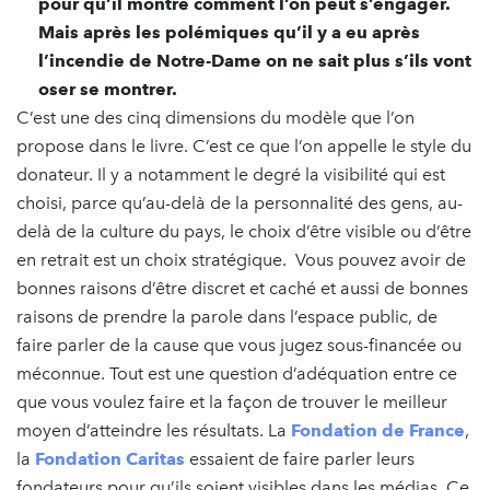
pour qu’il montre comment l’on peut s’engager.
Mais après les polémiques qu’il y a eu après
l’incendie de Notre-Dame on ne sait plus s’ils vont
oser se montrer.
C’est une des cinq dimensions du modèle que l’on
propose dans le livre. C’est ce que l’on appelle le style du
donateur. Il y a notamment le degré la visibilité qui est
choisi, parce qu’au-delà de la personnalité des gens, au-
delà de la culture du pays, le choix d’être visible ou d’être
en retrait est un choix stratégique. Vous pouvez avoir de
bonnes raisons d’être discret et caché et aussi de bonnes
raisons de prendre la parole dans l’espace public, de
faire parler de la cause que vous jugez sous-financée ou
méconnue. Tout est une question d’adéquation entre ce
que vous voulez faire et la façon de trouver le meilleur
moyen d’atteindre les résultats. La
Fondation de France
,
la
Fondation Caritas
essaient de faire parler leurs
fondateurs pour qu’ils soient visibles dans les médias. Ce