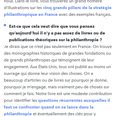
nous. Dans le livre, vous trouverez un grand nombre
d’illustrations sur les
cinq grands piliers de la stratégie
philanthropique en France
avec des exemples français.
Est-ce que cela veut dire que vous pensez
qu’aujourd’hui il n’y a pas assez de livres ou de
publications théoriques sur la philanthropie ?
Je dirais que ce n’est pas seulement en France. On trouve
des monographies historiques de grandes fondations ou
de grands philanthropes qui témoignent de leur
engagement. Aux États-Unis, tous ont publié au moins un
ouvrage qui donne leur vision des choses. On a
beaucoup d’articles ou de livres sur pourquoi je donne,
pourquoi je m’engage, mais vraiment peu de choses sur
comment je fais. Notre livre est une modeste contribution
pour identifier les
questions récurrentes auxquelles il
faut se confronter quand on se lance dans la
philanthropie
et éventuellement des clés pour y