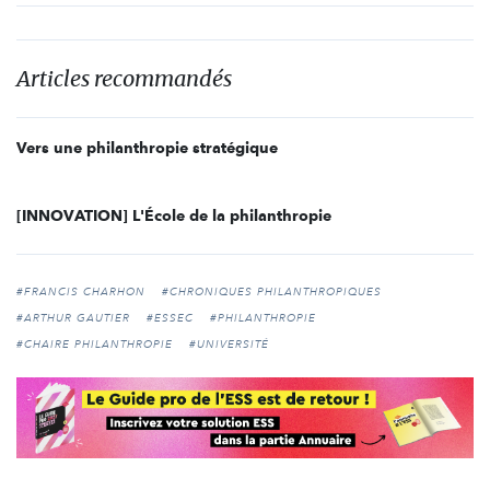
Articles recommandés
Vers une philanthropie stratégique
[INNOVATION] L'École de la philanthropie
#FRANCIS CHARHON
#CHRONIQUES PHILANTHROPIQUES
#ARTHUR GAUTIER
#ESSEC
#PHILANTHROPIE
#CHAIRE PHILANTHROPIE
#UNIVERSITÉ