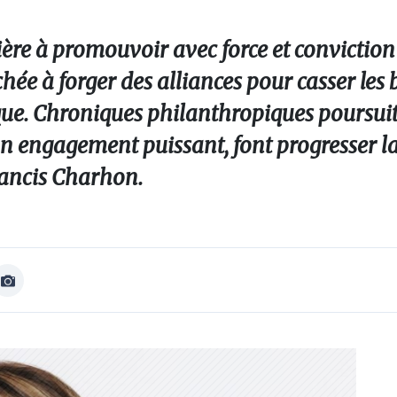
ère à promouvoir avec force et conviction
achée à forger des alliances pour casser les 
que. Chroniques philanthropiques poursuit
un engagement puissant, font progresser l
rancis Charhon.
Afficher
Image