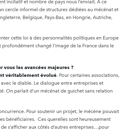
nt incitatif et nombre de pays nous l’enviait. À ce
 cercle informel de structures dédiées au mécénat et
ngleterre, Belgique, Pays-Bas, en Hongrie, Autriche,
nter cette loi à des personnalités politiques en Europe
nt profondément changé l’image de la France dans le
r vous les avancées majeures ?
 ont véritablement évolué
. Pour certaines associations,
er avec le diable. Le dialogue entre entreprises et
ité. On parlait d’un mécénat de guichet sans relation
oncurrence. Pour soutenir un projet, le mécène pouvait
ctures bénéficiaires. Ces querelles sont heureusement
de s’afficher aux côtés d’autres entreprises…pour