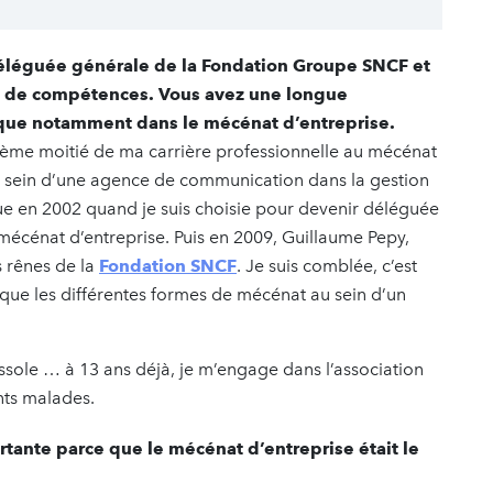
déléguée générale de la Fondation Groupe SNCF et
at de compétences. Vous avez une longue
ique notamment dans le mécénat d’entreprise.
xième moitié de ma carrière professionnelle au mécénat
u sein d’une agence de communication dans la gestion
ue en 2002 quand je suis choisie pour devenir déléguée
 mécénat d’entreprise. Puis en 2009, Guillaume Pepy,
 rênes de la
Fondation SNCF
. Je suis comblée, c’est
que les différentes formes de mécénat au sein d’un
ssole … à 13 ans déjà, je m’engage dans l’association
fants malades.
ortante parce que le mécénat d’entreprise était le