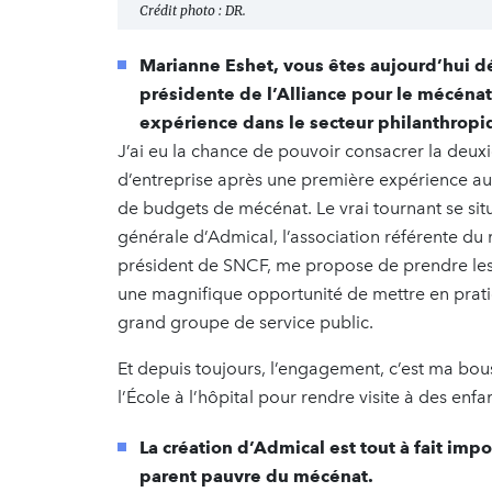
Crédit photo : DR.
Marianne Eshet, vous êtes aujourd’hui 
présidente de l’Alliance pour le mécén
expérience dans le secteur philanthrop
J’ai eu la chance de pouvoir consacrer la deu
d’entreprise après une première expérience a
de budgets de mécénat. Le vrai tournant se sit
générale d’Admical, l’association référente du
président de SNCF, me propose de prendre les
une magnifique opportunité de mettre en prati
grand groupe de service public.
Et depuis toujours, l’engagement, c’est ma bou
l’École à l’hôpital pour rendre visite à des en
La création d’Admical est tout à fait imp
parent pauvre du mécénat.