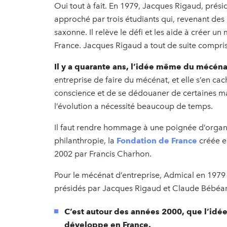
Oui tout à fait. En 1979, Jacques Rigaud, prési
approché par trois étudiants qui, revenant des 
saxonne. Il relève le défi et les aide à créer 
France. Jacques Rigaud a tout de suite compr
Il y a quarante ans, l’idée même du mécénat
entreprise de faire du mécénat, et elle s’en ca
conscience et de se dédouaner de certaines mauv
l’évolution a nécessité beaucoup de temps.
Il faut rendre hommage à une poignée d’organ
philanthropie, la
Fondation de France
créée e
2002 par Francis Charhon.
Pour le mécénat d’entreprise, Admical en 1979 
présidés par Jacques Rigaud et Claude Bébéar,
C’est autour des années 2000, que l’idée
développe en France.