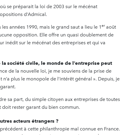
où se préparait la loi de 2003 sur le mécénat
ropositions d’Admical.
er
s les années 1990, mais le grand saut a lieu le 1
août
ucune opposition. Elle offre un quasi doublement de
ur inédit sur le mécénat des entreprises et qui va
a société civile, le monde de l’entreprise peut
ce de la nouvelle loi, je me souviens de la prise de
at n’a plus le monopole de l’intérêt général ». Depuis, je
 garant.
re sa part, du simple citoyen aux entreprises de toutes
État doit rester garant du bien commun.
autres acteurs étrangers ?
s précédent à cette philanthropie mal connue en France.