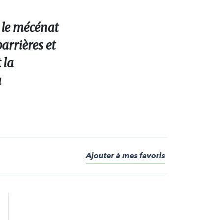
 le mécénat
barrières et
 la
a
Ajouter à mes favoris