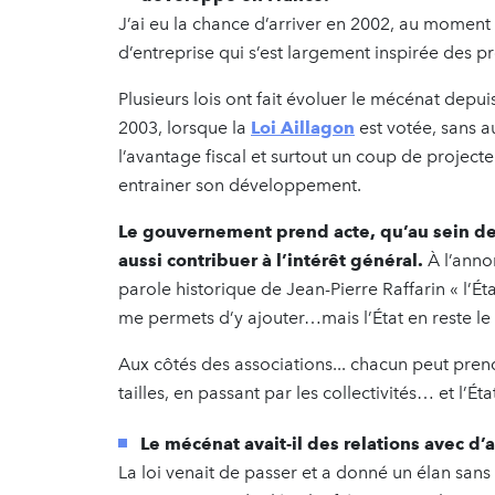
J’ai eu la chance d’arriver en 2002, au moment 
d’entreprise qui s’est largement inspirée des p
Plusieurs lois ont fait évoluer le mécénat depui
2003, lorsque la
Loi Aillagon
est votée, sans a
l’avantage fiscal et surtout un coup de projecte
entrainer son développement.
Le gouvernement prend acte, qu’au sein de l
aussi contribuer à l’intérêt général.
À l’annon
parole historique de Jean-Pierre Raffarin « l’Ét
me permets d’y ajouter…mais l’État en reste le
Aux côtés des associations... chacun peut prend
tailles, en passant par les collectivités… et l’
Le mécénat avait-il des relations avec d’
La loi venait de passer et a donné un élan san