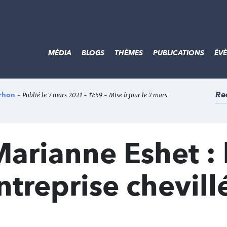
MÉDIA
BLOGS
THÈMES
PUBLICATIONS
ÉV
Re
arhon
- Publié le 7 mars 2021 - 17:59 - Mise à jour le 7 mars
Marianne Eshet : 
treprise chevill