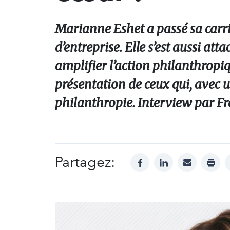
Marianne Eshet a passé sa carri
d’entreprise. Elle s’est aussi att
amplifier l’action philanthropi
présentation de ceux qui, avec 
philanthropie. Interview par F
Partagez:
facebook
linkedin
mail
print